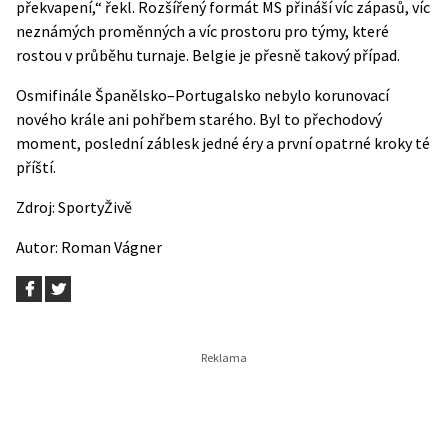
překvapení,“ řekl. Rozšířený formát MS přináší víc zápasů, víc
neznámých proměnných a víc prostoru pro týmy, které
rostou v průběhu turnaje. Belgie je přesně takový případ.
Osmifinále Španělsko–Portugalsko nebylo korunovací
nového krále ani pohřbem starého. Byl to přechodový
moment, poslední záblesk jedné éry a první opatrné kroky té
příští.
Zdroj:
SportyŽivě
Autor:
Roman Vágner