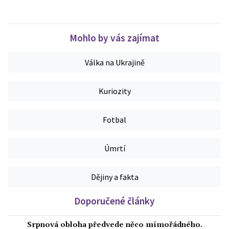
Mohlo by vás zajímat
Válka na Ukrajině
Kuriozity
Fotbal
Úmrtí
Dějiny a fakta
Doporučené články
Srpnová obloha předvede něco mimořádného.