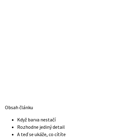
Obsah článku
Když barva nestačí
Rozhodne jediný detail
A teď se ukáže, co cítíte