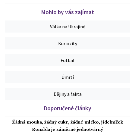
Mohlo by vás zajímat
Válka na Ukrajině
Kuriozity
Fotbal
Úmrtí
Dějiny a fakta
Doporučené články
Žádná mouka, žádný cukr, žádné mléko, jídelníček
Ronalda je záměrně jednotvárný