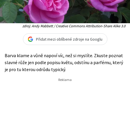
zdroj: Andy Mabbett / Creative Commons Attribution-Share Alike 3.0
Přidat mezi oblíbené zdroje na Googlu
Barva klame a vůně napoví víc, než si myslíte. Zkuste poznat
slavné růže jen podle popisu květu, odstínu a parfému, který
je pro tu kterou odrůdu typický.