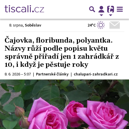
24°C
8. srpna
,
Soběslav
Čajovka, floribunda, polyantka.
Názvy růží podle popisu květu
správně přiřadí jen 1 zahrádkář z
10, i když je pěstuje roky
8. 6. 2026 – 5:07
|
Partnerské články
|
chalupari-zahradkari.cz