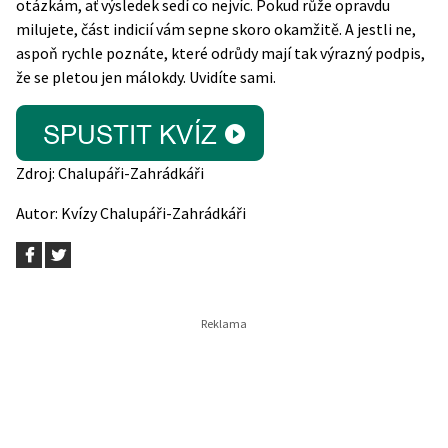
otázkám, ať výsledek sedí co nejvíc. Pokud růže opravdu
milujete, část indicií vám sepne skoro okamžitě. A jestli ne,
aspoň rychle poznáte, které odrůdy mají tak výrazný podpis,
že se pletou jen málokdy. Uvidíte sami.
Zdroj:
Chalupáři-Zahrádkáři
Autor:
Kvízy Chalupáři-Zahrádkáři