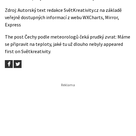
Zdroj: Autorský text redakce SvětKreativity.cz na základě
veřejně dostupných informací z webu
WXCharts
,
Mirror
,
Express
The post
Čechy podle meteorologů čeká prudký zvrat: Máme
se připravit na teploty, jaké tu už dlouho nebyly
appeared
first on
Světkreativity
.