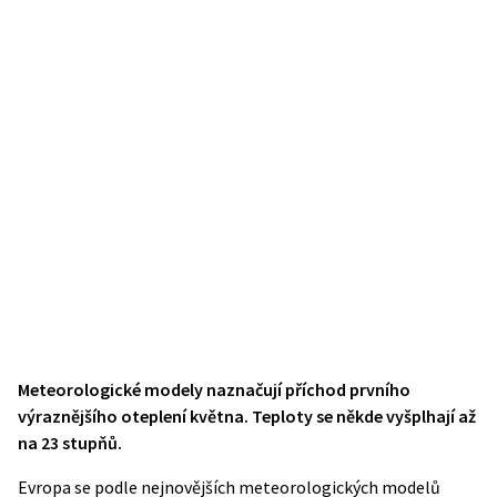
Meteorologické modely naznačují příchod prvního
výraznějšího oteplení května. Teploty se někde vyšplhají až
na 23 stupňů.
Evropa se podle nejnovějších meteorologických modelů