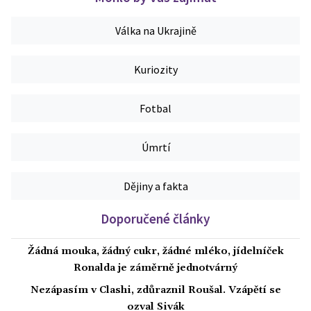
Válka na Ukrajině
Kuriozity
Fotbal
Úmrtí
Dějiny a fakta
Doporučené články
Žádná mouka, žádný cukr, žádné mléko, jídelníček
Ronalda je záměrně jednotvárný
Nezápasím v Clashi, zdůraznil Roušal. Vzápětí se
ozval Sivák