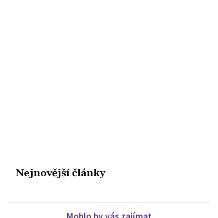
Nejnovější články
Mohlo by vás zajímat