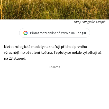
zdroj: Fotografie: Freepik
Přidat mezi oblíbené zdroje na Googlu
Meteorologické modely naznačují příchod prvního
výraznějšího oteplení května. Teploty se někde vyšplhají až
na 23 stupňů.