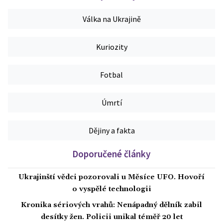
Válka na Ukrajině
Kuriozity
Fotbal
Úmrtí
Dějiny a fakta
Doporučené články
Ukrajinští vědci pozorovali u Měsíce UFO. Hovoří
o vyspělé technologii
Kronika sériových vrahů: Nenápadný dělník zabil
desítky žen. Policii unikal téměř 20 let