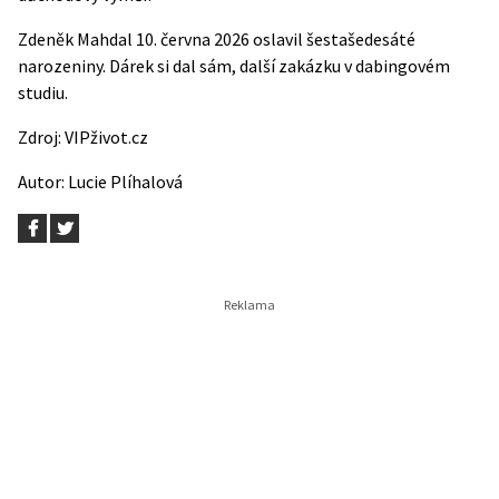
Zdeněk Mahdal 10. června 2026 oslavil šestašedesáté
narozeniny. Dárek si dal sám, další zakázku v dabingovém
studiu.
Zdroj:
VIPživot.cz
Autor:
Lucie Plíhalová