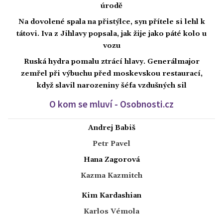
úrodě
Na dovolené spala na přistýlce, syn přítele si lehl k
tátovi. Iva z Jihlavy popsala, jak žije jako páté kolo u
vozu
Ruská hydra pomalu ztrácí hlavy. Generálmajor
zemřel při výbuchu před moskevskou restaurací,
když slavil narozeniny šéfa vzdušných sil
O kom se mluví - Osobnosti.cz
Andrej Babiš
Petr Pavel
Hana Zagorová
Kazma Kazmitch
Kim Kardashian
Karlos Vémola