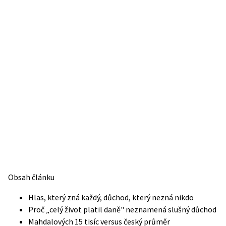
Obsah článku
Hlas, který zná každý, důchod, který nezná nikdo
Proč „celý život platil daně" neznamená slušný důchod
Mahdalových 15 tisíc versus český průměr