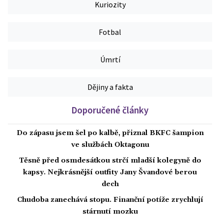
Kuriozity
Fotbal
Úmrtí
Dějiny a fakta
Doporučené články
Do zápasu jsem šel po kalbě, přiznal BKFC šampion
ve službách Oktagonu
Těsně před osmdesátkou strčí mladší kolegyně do
kapsy. Nejkrásnější outfity Jany Švandové berou
dech
Chudoba zanechává stopu. Finanční potíže zrychlují
stárnutí mozku