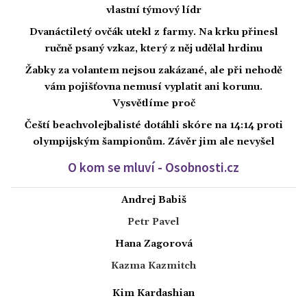
vlastní týmový lídr
Dvanáctiletý ovčák utekl z farmy. Na krku přinesl
ručně psaný vzkaz, který z něj udělal hrdinu
Žabky za volantem nejsou zakázané, ale při nehodě
vám pojišťovna nemusí vyplatit ani korunu.
Vysvětlíme proč
Čeští beachvolejbalisté dotáhli skóre na 14:14 proti
olympijským šampionům. Závěr jim ale nevyšel
O kom se mluví - Osobnosti.cz
Andrej Babiš
Petr Pavel
Hana Zagorová
Kazma Kazmitch
Kim Kardashian