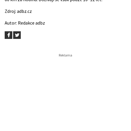
Zdroj:
adbz.cz
Autor:
Redakce adbz