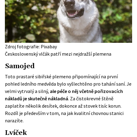
Zdroj fotografie: Pixabay
Československý vlčák patří mezi nejdražší plemena
Samojed
Toto prastaré sibiřské plemeno připomínající na první
pohled ledního medvěda bylo vyšlechtěno pro tahání saní. Je
velmi vytrvalý a silný,
ale péče o něj včetně pořizovacích
nákladů je skutečně nákladná
. Za čistokrevné štěně
zaplatíte několik desítek, dokonce až stovek tisíc korun.
Rozdíl je především v tom, na jak kvalitní chovnou stanici
narazíte.
Lvíček