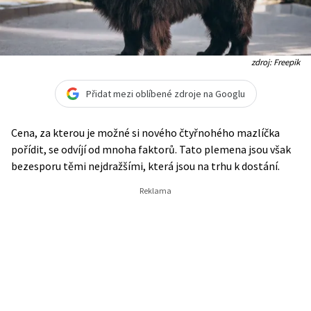
zdroj: Freepik
Přidat mezi oblíbené zdroje na Googlu
Cena, za kterou je možné si nového čtyřnohého mazlíčka
pořídit, se odvíjí od mnoha faktorů. Tato plemena jsou však
bezesporu těmi nejdražšími, která jsou na trhu k dostání.