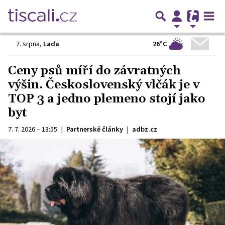
26°C
7. srpna
,
Lada
Ceny psů míří do závratných
výšin. Československý vlčák je v
TOP 3 a jedno plemeno stojí jako
byt
7. 7. 2026 – 13:55
|
Partnerské články
|
adbz.cz