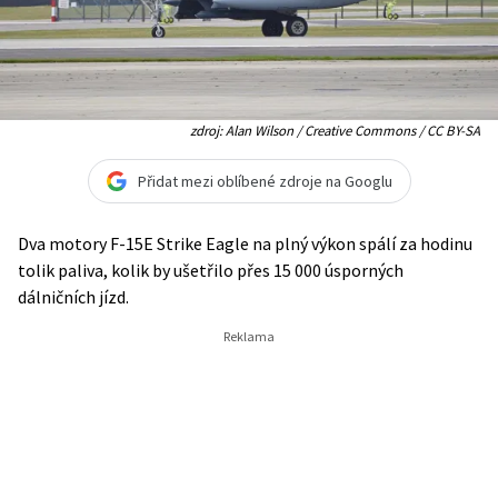
zdroj: Alan Wilson / Creative Commons / CC BY-SA
Přidat mezi oblíbené zdroje na Googlu
Dva motory F-15E Strike Eagle na plný výkon spálí za hodinu
tolik paliva, kolik by ušetřilo přes 15 000 úsporných
dálničních jízd.