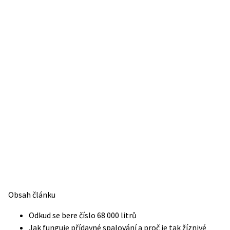
Obsah článku
Odkud se bere číslo 68 000 litrů
Jak funguje přídavné spalování a proč je tak žíznivé