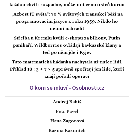
každou chvíli rozpadne, může mít cenu tisíců korun
„Azbest IT světa“: 70 % světových transakcí běží na
programovacím jazyce z roku 1959. Nikdo ho
neumí nahradit
Střelba u Kremlu kvůli e-shopu za biliony, Putin
panikaří. Wildberries ovládají kavkazské klany a
teď po něm jde i Kyjev
Tato matematická hádanka nachytala už tisíce lidí.
Příklad 18 : 3 + 7 × 5 správně spočítají jen lidé, kteří
znají pořadí operací
O kom se mluví - Osobnosti.cz
Andrej Babiš
Petr Pavel
Hana Zagorová
Kazma Kazmitch