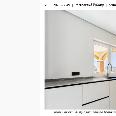
20. 5. 2026 – 7:49
|
Partnerské články
|
brun
zdroj: Pracovní desky z křemenného kompozit