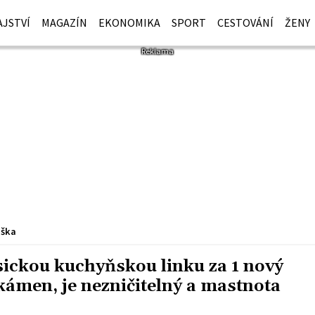
JSTVÍ
MAGAZÍN
EKONOMIKA
SPORT
CESTOVÁNÍ
ŽENY
iška
sickou kuchyňskou linku za 1 nový
kámen, je nezničitelný a mastnota