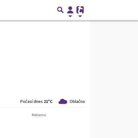
Počasí dnes
21°C
Oblačno