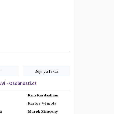
Dějiny a fakta
ví - Osobnosti.cz
Kim Kardashian
Karlos Vémola
á
Marek Ztracený