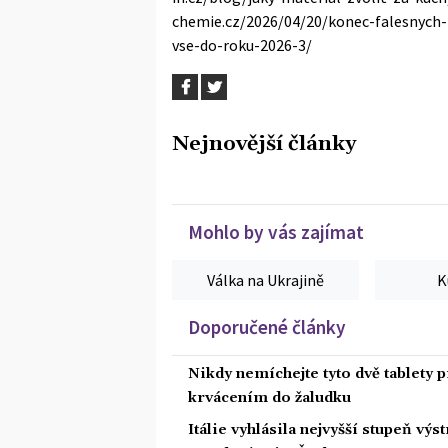
chemie.cz/2026/04/20/konec-falesnych
vse-do-roku-2026-3/
Nejnovější články
Mohlo by vás zajímat
Válka na Ukrajině
K
Doporučené články
Nikdy nemíchejte tyto dvě tablety p
krvácením do žaludku
Itálie vyhlásila nejvyšší stupeň vý