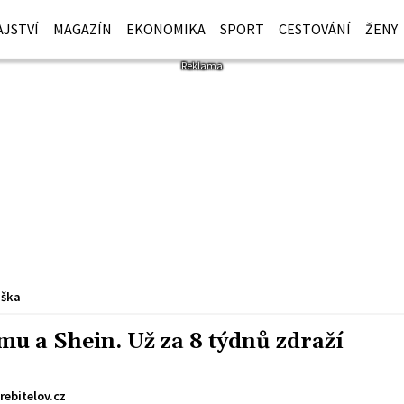
JSTVÍ
MAGAZÍN
EKONOMIKA
SPORT
CESTOVÁNÍ
ŽENY
iška
mu a Shein. Už za 8 týdnů zdraží
rebitelov.cz