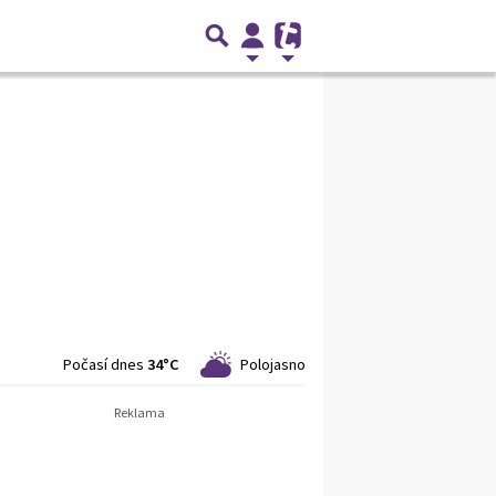
Počasí dnes
34°C
Polojasno