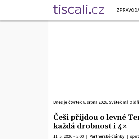
ZPRAVODA
Dnes je
čtvrtek
6. srpna
2026
.
Svátek má
Oldř
Češi přijdou o levné Te
každá drobnost i 4×
11. 5. 2026 – 5:00
|
Partnerské články
|
spot