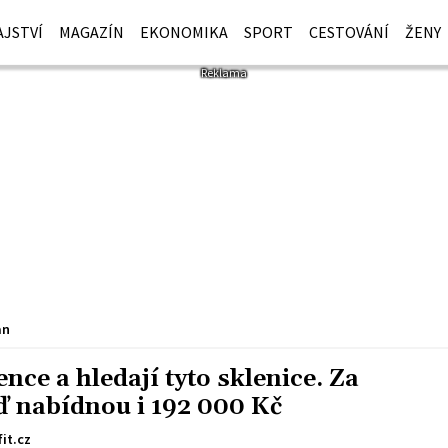
JSTVÍ
MAGAZÍN
EKONOMIKA
SPORT
CESTOVÁNÍ
ŽENY
an
nce a hledají tyto sklenice. Za
ď nabídnou i 192 000 Kč
fit.cz