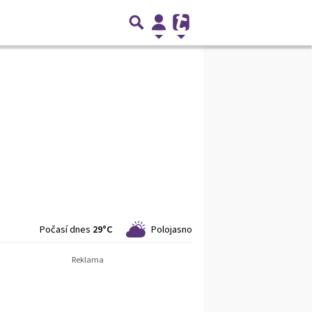
Počasí dnes
29°C
Polojasno