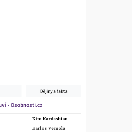
Dějiny a fakta
ví - Osobnosti.cz
Kim Kardashian
Karlos Vémola