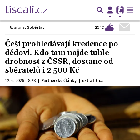
25°C
8. srpna
,
Soběslav
Češi prohledávají kredence po
dědovi. Kdo tam najde tuhle
drobnost z ČSSR, dostane od
sběratelů i 2 500 Kč
12. 6. 2026 – 8:28
|
Partnerské články
|
extrafit.cz