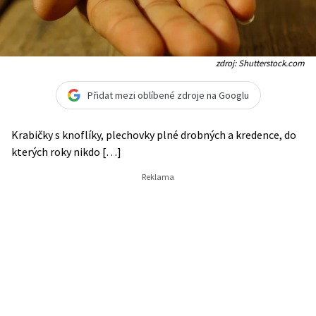
zdroj: Shutterstock.com
Přidat mezi oblíbené zdroje na Googlu
Krabičky s knoflíky, plechovky plné drobných a kredence, do
kterých roky nikdo […]