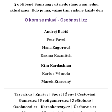
3 oblíbené Samsungy už nedostanou ani jednu
aktualizaci. Kdo je má, vážně tím riskuje každý den
O kom se mluví - Osobnosti.cz
Andrej Babiš
Petr Pavel
Hana Zagorová
Kazma Kazmitch
Kim Kardashian
Karlos Vémola
Marek Ztracený
Tiscali.cz
|
Zprávy
|
Sport
|
Ženy
|
Cestování
|
Games.cz
|
Profigamers.cz
|
ZeStolu.cz
|
Osobnosti.cz
|
Karaoketexty.cz
|
Úschovna.cz
|