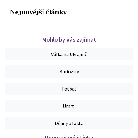
Nejnovější články
Mohlo by vás zajímat
Válka na Ukrajině
Kuriozity
Fotbal
Úmrtí
Dějiny a fakta
Doporučené články