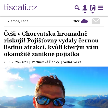
26°C
7. srpna
,
Lada
Češi v Chorvatsku hromadně
riskují! Pojišťovny vydaly černou
listinu atrakcí, kvůli kterým vám
okamžitě zanikne pojistka
20. 6. 2026 – 4:29
|
Partnerské články
|
vedazive.cz