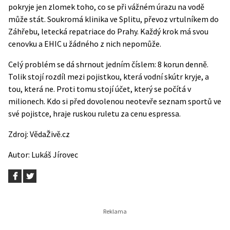
pokryje jen zlomek toho, co se při vážném úrazu na vodě
může stát. Soukromá klinika ve Splitu, převoz vrtulníkem do
Záhřebu, letecká repatriace do Prahy. Každý krok má svou
cenovku a EHIC u žádného z nich nepomůže.
Celý problém se dá shrnout jedním číslem: 8 korun denně.
Tolik stojí rozdíl mezi pojistkou, která vodní skútr kryje, a
tou, která ne. Proti tomu stojí účet, který se počítá v
milionech. Kdo si před dovolenou neotevře seznam sportů ve
své pojistce, hraje ruskou ruletu za cenu espressa.
Zdroj:
VědaŽivě.cz
Autor:
Lukáš Jírovec