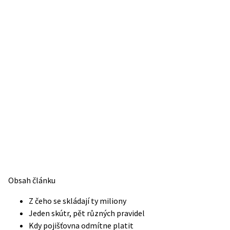
Obsah článku
Z čeho se skládají ty miliony
Jeden skútr, pět různých pravidel
Kdy pojišťovna odmítne platit