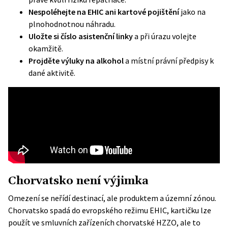
Nespoléhejte na EHIC ani kartové pojištění
jako na
plnohodnotnou náhradu.
Uložte si číslo asistenční linky
a při úrazu volejte
okamžitě.
Projděte výluky na alkohol
a místní právní předpisy k
dané aktivitě.
Chorvatsko není výjimka
Omezení se neřídí destinací, ale produktem a územní zónou.
Chorvatsko spadá do evropského režimu EHIC, kartičku lze
použít ve smluvních zařízeních chorvatské
HZZO
, ale to