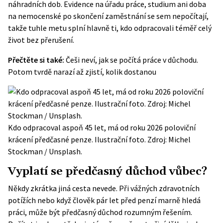
náhradních dob. Evidence na úřadu práce, studium ani doba
na nemocenské po skončení zaměstnání se sem nepočítají,
takže tuhle metu splní hlavně ti, kdo odpracovali téměř celý
život bez přerušení.
Přečtěte si také:
Češi neví, jak se počítá práce v důchodu.
Potom tvrdě narazí až zjistí, kolik dostanou
Kdo odpracoval aspoň 45 let, má od roku 2026 poloviční
krácení předčasné penze. Ilustrační foto. Zdroj: Michel
Stockman / Unsplash.
Vyplatí se předčasný důchod vůbec?
Někdy zkrátka jiná cesta nevede. Při vážných zdravotních
potížích nebo když člověk pár let před penzí marně hledá
práci, může být předčasný důchod rozumným řešením.