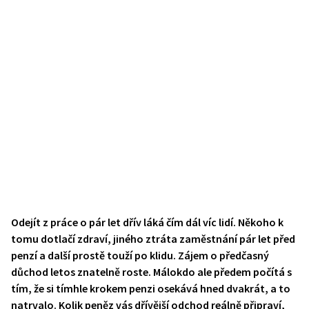
Odejít z práce o pár let dřív láká čím dál víc lidí. Někoho k
tomu dotlačí zdraví, jiného ztráta zaměstnání pár let před
penzí a další prostě touží po klidu. Zájem o předčasný
důchod letos znatelně roste. Málokdo ale předem počítá s
tím, že si tímhle krokem penzi osekává hned dvakrát, a to
natrvalo. Kolik peněz vás dřívější odchod reálně připraví,