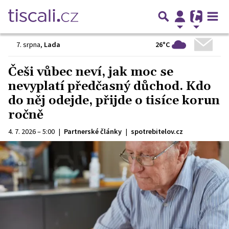
26°C
7. srpna
,
Lada
Češi vůbec neví, jak moc se
nevyplatí předčasný důchod. Kdo
do něj odejde, přijde o tisíce korun
ročně
4. 7. 2026 – 5:00
|
Partnerské články
|
spotrebitelov.cz