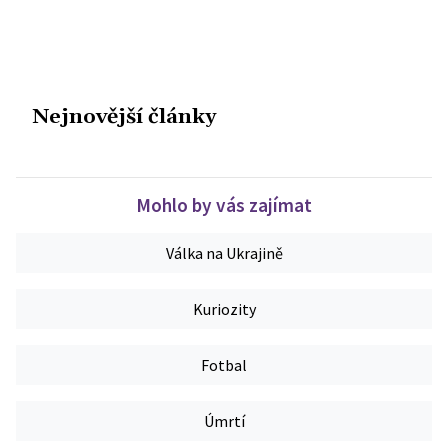
Nejnovější články
Mohlo by vás zajímat
Válka na Ukrajině
Kuriozity
Fotbal
Úmrtí