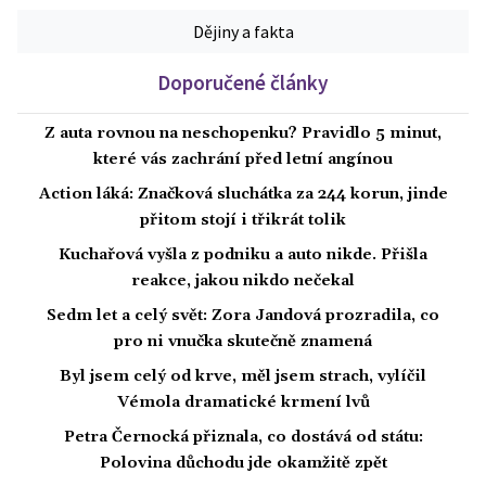
Dějiny a fakta
Doporučené články
Z auta rovnou na neschopenku? Pravidlo 5 minut,
které vás zachrání před letní angínou
Action láká: Značková sluchátka za 244 korun, jinde
přitom stojí i třikrát tolik
Kuchařová vyšla z podniku a auto nikde. Přišla
reakce, jakou nikdo nečekal
Sedm let a celý svět: Zora Jandová prozradila, co
pro ni vnučka skutečně znamená
Byl jsem celý od krve, měl jsem strach, vylíčil
Vémola dramatické krmení lvů
Petra Černocká přiznala, co dostává od státu:
Polovina důchodu jde okamžitě zpět