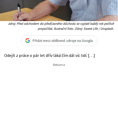
zdroj: Před odchodem do předčasného důchodu se vyplatí každý rok pečlivě
propočítat. Ilustrační foto. Zdroj: Sweet Life / Unsplash.
Přidat mezi oblíbené zdroje na Googlu
Odejít z práce o pár let dřív láká čím dál víc lidí. […]