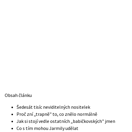
Obsah článku
Šedesát tisíc neviditelných nositelek
Proč zní „trapně" to, co znělo normálně
Jak si stojí vedle ostatních „babičkovských" jmen
Co s tím mohou Jarmily udělat