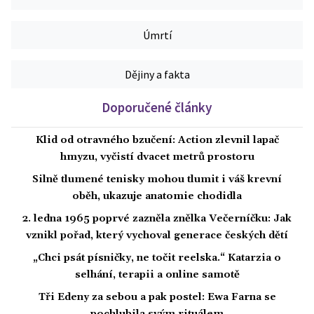
Úmrtí
Dějiny a fakta
Doporučené články
Klid od otravného bzučení: Action zlevnil lapač
hmyzu, vyčistí dvacet metrů prostoru
Silně tlumené tenisky mohou tlumit i váš krevní
oběh, ukazuje anatomie chodidla
2. ledna 1965 poprvé zazněla znělka Večerníčku: Jak
vznikl pořad, který vychoval generace českých dětí
„Chci psát písničky, ne točit reelska.“ Katarzia o
selhání, terapii a online samotě
Tři Edeny za sebou a pak postel: Ewa Farna se