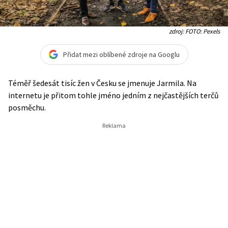
zdroj: FOTO: Pexels
Přidat mezi oblíbené zdroje na Googlu
Téměř šedesát tisíc žen v Česku se jmenuje Jarmila. Na
internetu je přitom tohle jméno jedním z nejčastějších terčů
posměchu.