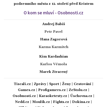
podzemního města z 12. století před Kristem
O kom se mluví - Osobnosti.cz
Andrej Babiš
Petr Pavel
Hana Zagorová
Kazma Kazmitch
Kim Kardashian
Karlos Vémola
Marek Ztracený
Tiscali.cz
|
Zprávy
|
Sport
|
Ženy
|
Cestování
|
Games.cz
|
Profigamers.cz
|
ZeStolu.cz
|
Osobnosti.cz
|
Karaoketexty.cz
|
Úschovna.cz
|
Nedd.cz
|
Moulík.cz
|
Fights.cz
|
Dokina.cz
|