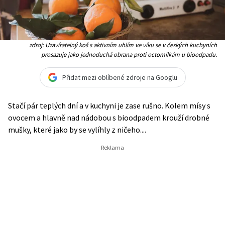
zdroj: Uzavíratelný koš s aktivním uhlím ve víku se v českých kuchyních
prosazuje jako jednoduchá obrana proti octomilkám u bioodpadu.
Přidat mezi oblíbené zdroje na Googlu
Stačí pár teplých dní a v kuchyni je zase rušno. Kolem mísy s
ovocem a hlavně nad nádobou s bioodpadem krouží drobné
mušky, které jako by se vylíhly z ničeho....