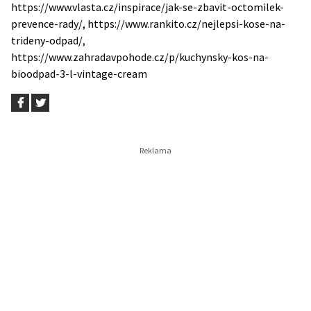
https://www.vlasta.cz/inspirace/jak-se-zbavit-octomilek-
prevence-rady/, https://www.rankito.cz/nejlepsi-kose-na-
trideny-odpad/,
https://www.zahradavpohode.cz/p/kuchynsky-kos-na-
bioodpad-3-l-vintage-cream