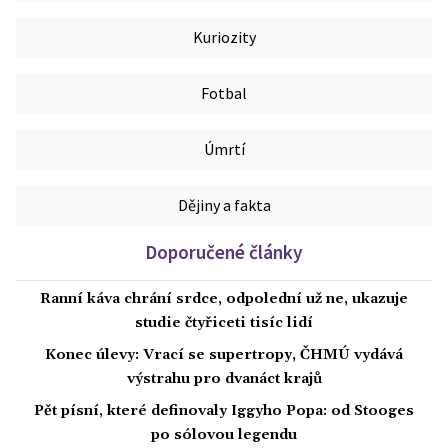
Kuriozity
Fotbal
Úmrtí
Dějiny a fakta
Doporučené články
Ranní káva chrání srdce, odpolední už ne, ukazuje
studie čtyřiceti tisíc lidí
Konec úlevy: Vrací se supertropy, ČHMÚ vydává
výstrahu pro dvanáct krajů
Pět písní, které definovaly Iggyho Popa: od Stooges
po sólovou legendu