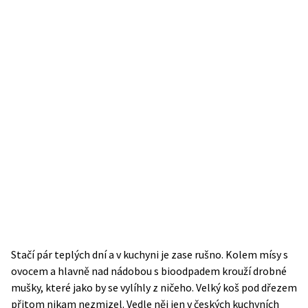
Stačí pár teplých dní a v kuchyni je zase rušno. Kolem mísy s
ovocem a hlavně nad nádobou s bioodpadem krouží drobné
mušky, které jako by se vylíhly z ničeho. Velký koš pod dřezem
přitom nikam nezmizel. Vedle něj jen v českých kuchyních