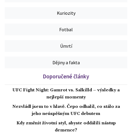
Kuriozity
Fotbal
Úmrtí
Dějiny a fakta
Doporučené články
UFC Fight Night: Gamrot vs. Salkilld – výsledky a
nejlepší momenty
Nezvládl jsem to v hlavě. Čepo odhalil, co stálo za
jeho neúspěšným UFC debutem
Kdy změnit životní styl, abyste oddálili nástup
demence?