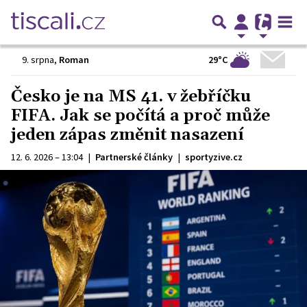
29°C
9. srpna
,
Roman
Česko je na MS 41. v žebříčku
FIFA. Jak se počítá a proč může
jeden zápas změnit nasazení
12. 6. 2026 – 13:04
|
Partnerské články
|
sportyzive.cz