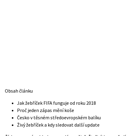
Obsah článku
Jak žebříček FIFA funguje od roku 2018
Proč jeden zápas mění koše
Česko v těsném středoevropském balíku
Živý žebříček a kdy sledovat další update