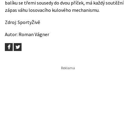
balíku se třemi sousedy do dvou příček, má každý soutěžní
zápas váhu losovacího kulového mechanismu.
Zdroj:
SportyŽivě
Autor:
Roman Vágner