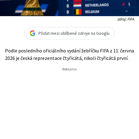
zdroj: FIFA
Přidat mezi oblíbené zdroje na Googlu
Podle posledního oficiálního vydání žebříčku FIFA z 11. června
2026 je česká reprezentace čtyřicátá, nikoli čtyřicátá první.