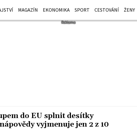
JSTVÍ
MAGAZÍN
EKONOMIKA
SPORT
CESTOVÁNÍ
ŽENY
upem do EU splnit desítky
nápovědy vyjmenuje jen 2 z 10