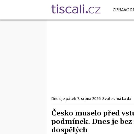
ZPRAVODA
Dnes je
pátek
7. srpna
2026
.
Svátek má
Lada
Česko muselo před vst
podmínek. Dnes je bez 
dospělých