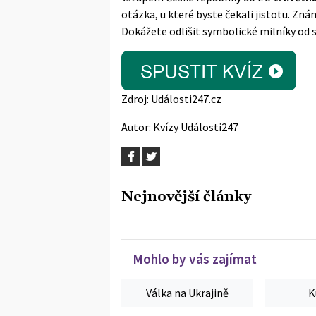
otázka, u které byste čekali jistotu. Zn
Dokážete odlišit symbolické milníky od
Zdroj:
Události247.cz
Autor:
Kvízy Události247
Nejnovější články
Mohlo by vás zajímat
Válka na Ukrajině
K