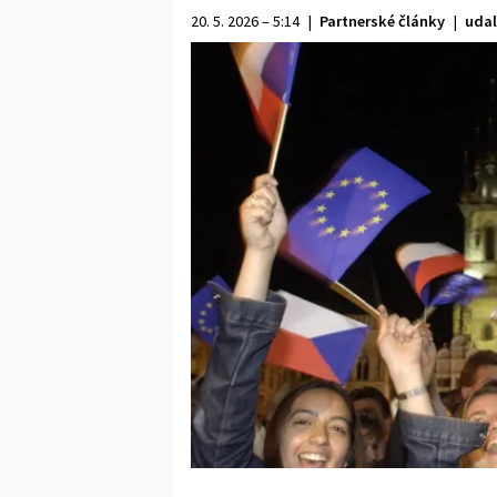
20. 5. 2026 – 5:14
|
Partnerské články
|
udal