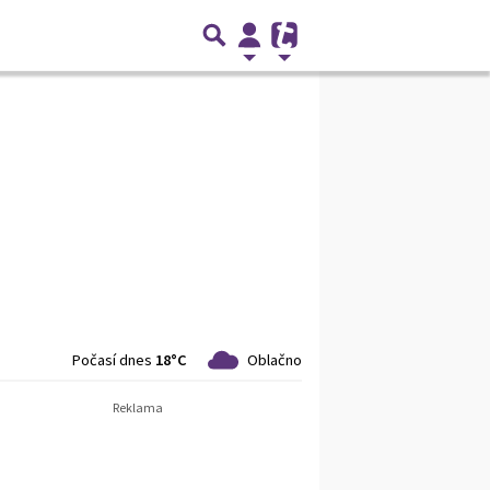
Počasí dnes
18°C
Oblačno