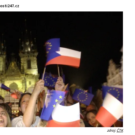
osti247.cz
zdroj:
ČTK