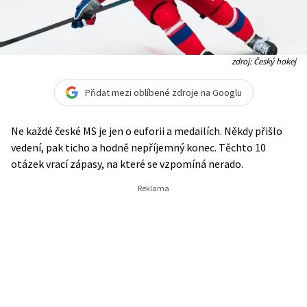
zdroj: Český hokej
Přidat mezi oblíbené zdroje na Googlu
Ne každé české MS je jen o euforii a medailích. Někdy přišlo
vedení, pak ticho a hodně nepříjemný konec. Těchto 10
otázek vrací zápasy, na které se vzpomíná nerado.