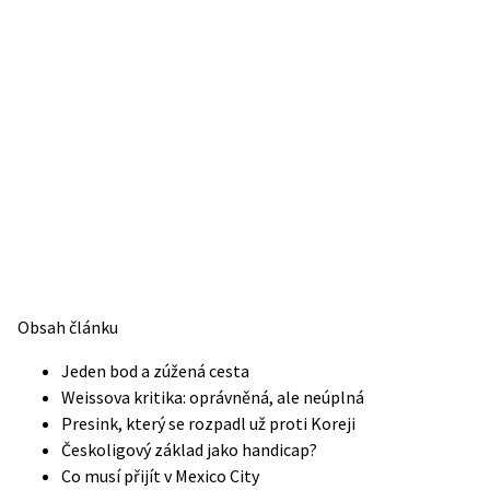
Obsah článku
Jeden bod a zúžená cesta
Weissova kritika: oprávněná, ale neúplná
Presink, který se rozpadl už proti Koreji
Českoligový základ jako handicap?
Co musí přijít v Mexico City