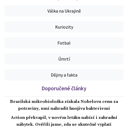
Válka na Ukrajině
Kuriozity
Fotbal
Úmrtí
Dějiny a fakta
Doporučené články
Brazilská mikrobioložka získala Nobelovu cenu za
potraviny, umí nahradit hnojiva bakteriemi
Action překvapil, v novém letáku nabízí i zahradní
nábytek. Ověřili jsme, zda se skutečně vyplatí