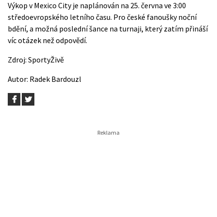
Výkop v Mexico City je naplánován na 25. června ve 3:00
středoevropského letního času. Pro české fanoušky noční
bdění, a možná poslední šance na turnaji, který zatím přináší
víc otázek než odpovědí.
Zdroj:
SportyŽivě
Autor:
Radek Bardouzl