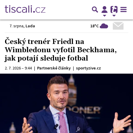
18°C
7. srpna
,
Lada
Český trenér Friedl na
Wimbledonu vyfotil Beckhama,
jak potají sleduje fotbal
2. 7. 2026 – 9:44
|
Partnerské články
|
sportyzive.cz