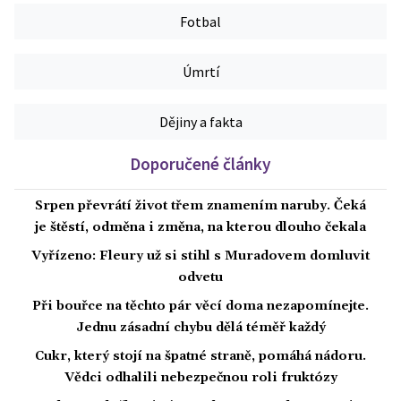
Fotbal
Úmrtí
Dějiny a fakta
Doporučené články
Srpen převrátí život třem znamením naruby. Čeká
je štěstí, odměna i změna, na kterou dlouho čekala
Vyřízeno: Fleury už si stihl s Muradovem domluvit
odvetu
Při bouřce na těchto pár věcí doma nezapomínejte.
Jednu zásadní chybu dělá téměř každý
Cukr, který stojí na špatné straně, pomáhá nádoru.
Vědci odhalili nebezpečnou roli fruktózy