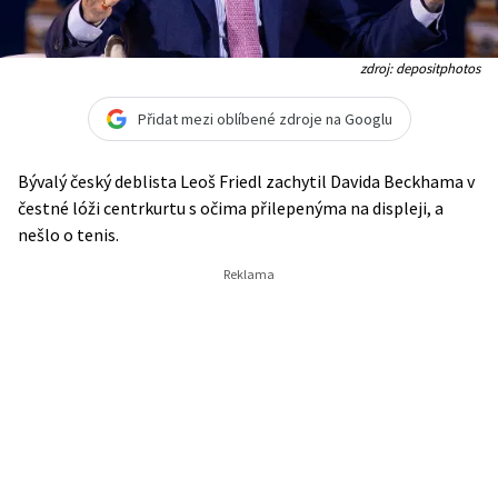
zdroj: depositphotos
Přidat mezi oblíbené zdroje na Googlu
Bývalý český deblista Leoš Friedl zachytil Davida Beckhama v
čestné lóži centrkurtu s očima přilepenýma na displeji, a
nešlo o tenis.