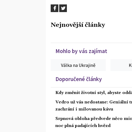
Nejnovější články
Mohlo by vás zajímat
Válka na Ukrajině
K
Doporučené články
Kdy změnit životní styl, abyste od
Vedro už vás nedostane: Geniální t
zachrání i milovanou kávu
Srpnová obloha předvede něco mim
noc plná padajících hvězd