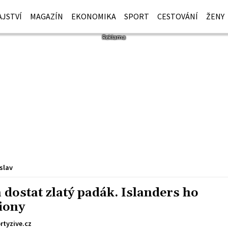
JSTVÍ
MAGAZÍN
EKONOMIKA
SPORT
CESTOVÁNÍ
ŽENY
slav
 dostat zlatý padák. Islanders ho
iony
rtyzive.cz