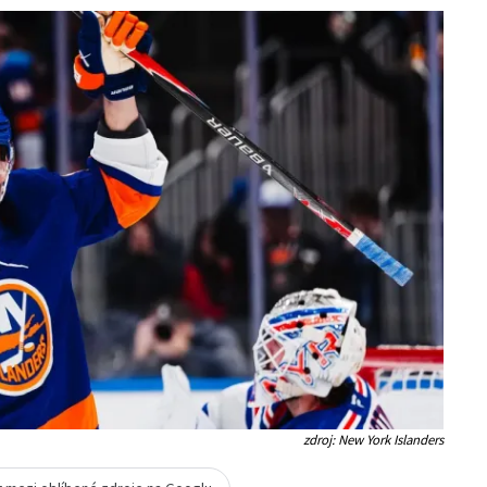
zdroj: New York Islanders