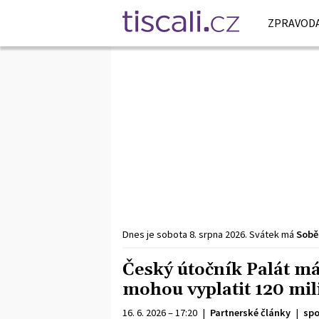
ZPRAVODA
Dnes je
sobota
8. srpna
2026
.
Svátek má
Sobě
Český útočník Palát má
mohou vyplatit 120 mil
16. 6. 2026 – 17:20
|
Partnerské články
|
spo