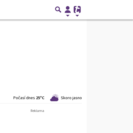
Počasí dnes
25°C
Skoro jasno