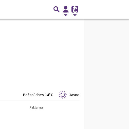
Počasí dnes
14°C
Jasno