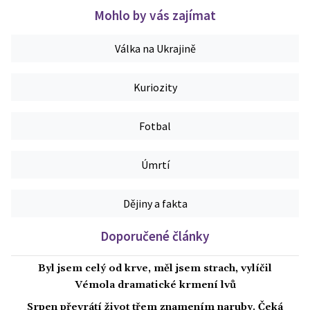
Mohlo by vás zajímat
Válka na Ukrajině
Kuriozity
Fotbal
Úmrtí
Dějiny a fakta
Doporučené články
Byl jsem celý od krve, měl jsem strach, vylíčil
Vémola dramatické krmení lvů
Srpen převrátí život třem znamením naruby. Čeká