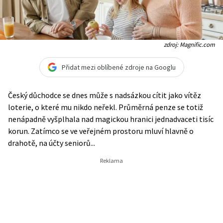
zdroj: Magnific.com
Přidat mezi oblíbené zdroje na Googlu
Český důchodce se dnes může s nadsázkou cítit jako vítěz
loterie, o které mu nikdo neřekl. Průměrná penze se totiž
nenápadně vyšplhala nad magickou hranici jednadvaceti tisíc
korun. Zatímco se ve veřejném prostoru mluví hlavně o
drahotě, na účty seniorů...