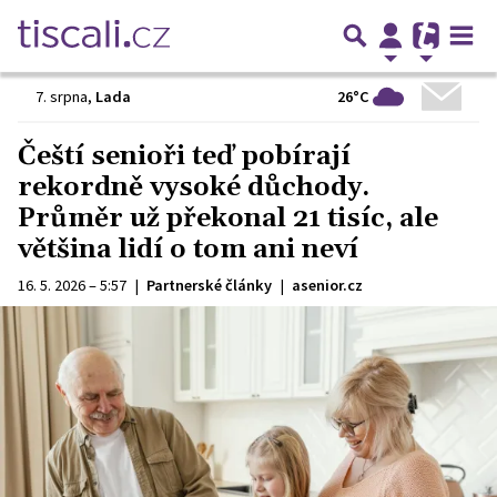
26°C
7. srpna
,
Lada
Čeští senioři teď pobírají
rekordně vysoké důchody.
Průměr už překonal 21 tisíc, ale
většina lidí o tom ani neví
16. 5. 2026 – 5:57
|
Partnerské články
|
asenior.cz