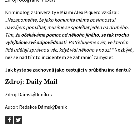
Kriminolog z Univerzity v Miami Alex Piquero vzkázal:
„Nezapomeňte, že jako komunita máme povinnost si
navzájem
pomáhat
, musíme se spoléhat jeden na druhého.
Tím, že
očekáváme pomoc od někoho jiného, se tak trochu
vyhýbáme své odpovědnosti
. Potřebujeme svět, ve kterém
lidé udělají správnou věc, když vidí někoho v nouzi.“
Nezbývá,
než se nad tímto incidentem ze zahraničí zamyslet.
Jak byste se zachovali jako cestující v průběhu incidentu?
Zdroj:
Daily Mail
Zdroj:
DámskýDeník.cz
Autor:
Redakce DámskýDeník