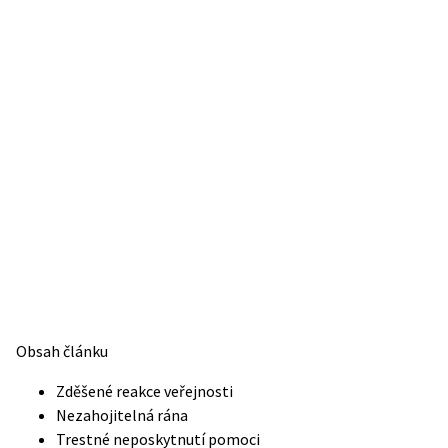
Obsah článku
Zděšené reakce veřejnosti
Nezahojitelná rána
Trestné neposkytnutí pomoci