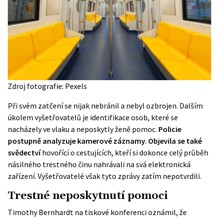
Zdroj fotografie: Pexels
Při svém zatčení se nijak nebránil a nebyl ozbrojen. Dalším
úkolem vyšetřovatelů je identifikace osob, které se
nacházely ve vlaku a neposkytly ženě pomoc.
Policie
postupně analyzuje kamerové záznamy
.
Objevila se také
svědectví
hovořící o cestujících, kteří si dokonce celý průběh
násilného trestného činu nahrávali na svá elektronická
zařízení. Vyšetřovatelé však tyto zprávy zatím nepotvrdili.
Trestné neposkytnutí pomoci
Timothy Bernhardt na tiskové konferenci oznámil, že