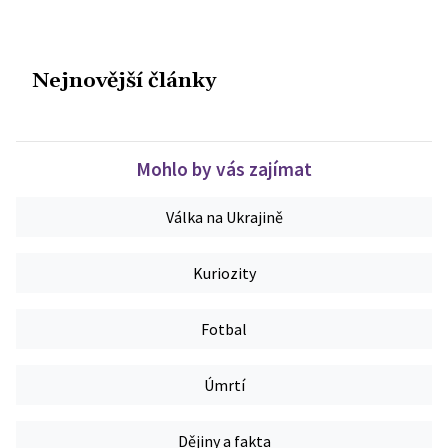
Nejnovější články
Mohlo by vás zajímat
Válka na Ukrajině
Kuriozity
Fotbal
Úmrtí
Dějiny a fakta