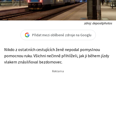
zdroj: depositphotos
Přidat mezi oblíbené zdroje na Googlu
Nikdo z ostatních cestujících ženě nepodal pomyslnou
pomocnou ruku. Všichni nečinně přihlíželi, jak ji během jízdy
vlakem znásilňoval bezdomovec.