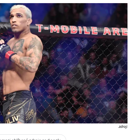
zdroj: