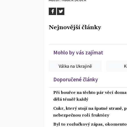
Nejnovější články
Mohlo by vás zajímat
Válka na Ukrajině
K
Doporučené články
Při bouřce na těchto pár věcí dom
dělá téměř každý
Cukr, který stojí na špatné straně,
nebezpečnou roli fruktózy
Byl to rozlučkový zápas, okoment