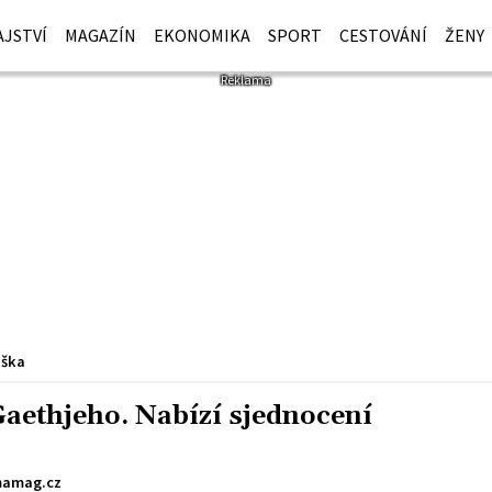
JSTVÍ
MAGAZÍN
EKONOMIKA
SPORT
CESTOVÁNÍ
ŽENY
iška
Gaethjeho. Nabízí sjednocení
amag.cz