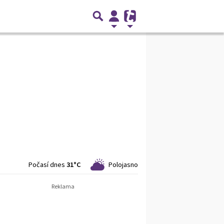
Počasí dnes
31°C
Polojasno