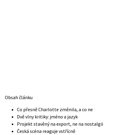
Obsah článku
Co přesně Charlotte změnila, a co ne
Dvě vlny kritiky: jméno a jazyk
Projekt stavěný na export, ne na nostalgii
Česká scéna reaguje vstřícně