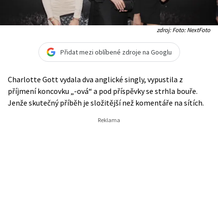
zdroj: Foto: NextFoto
Přidat mezi oblíbené zdroje na Googlu
Charlotte Gott vydala dva anglické singly, vypustila z
příjmení koncovku „-ová“ a pod příspěvky se strhla bouře.
Jenže skutečný příběh je složitější než komentáře na sítích.