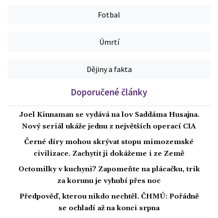
Fotbal
Úmrtí
Dějiny a fakta
Doporučené články
Joel Kinnaman se vydává na lov Saddáma Husajna.
Nový seriál ukáže jednu z největších operací CIA
Černé díry mohou skrývat stopu mimozemské
civilizace. Zachytit ji dokážeme i ze Země
Octomilky v kuchyni? Zapomeňte na plácačku, trik
za korunu je vyhubí přes noc
Předpověď, kterou nikdo nechtěl. ČHMÚ: Pořádně
se ochladí až na konci srpna