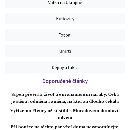
Válka na Ukrajině
Kuriozity
Fotbal
Úmrtí
Dějiny a fakta
Doporučené články
Srpen převrátí život třem znamením naruby. Čeká
je štěstí, odměna i změna, na kterou dlouho čekala
Vyřízeno: Fleury už si stihl s Muradovem domluvit
odvetu
Při bouřce na těchto pár věcí doma nezapomínejte.