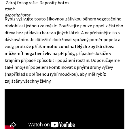
Zdroj fotografie: Depositphotos
zdroj:
depositphotos
Rybíz vyživujte touto šikovnou zálivkou během vegetačního
období asi jednou za měsíc. Používejte pouze popel z čistého
dřeva bez přídavku barev a jiných látek. A nepřehánějte to s
dávkováním. Je důležité dodržovat správný poměr popela a
vody, protože
příliš mnoho zuhelnatělých zbytků dřeva
může mít negativní vliv
na pH půdy, případně dokáže v
krajním případě způsobit i popálení rostlin. Doporučujeme
také hnojení popelem kombinovat s jinými druhy výživy
(
například s oblíbenou rybí moučkou
), aby měl rybíz
zajištěny všechny živiny.