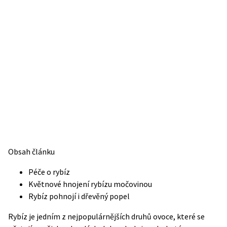
Obsah článku
Péče o rybíz
Květnové hnojení rybízu močovinou
Rybíz pohnojí i dřevěný popel
Rybíz je jedním z nejpopulárnějších druhů ovoce, které se