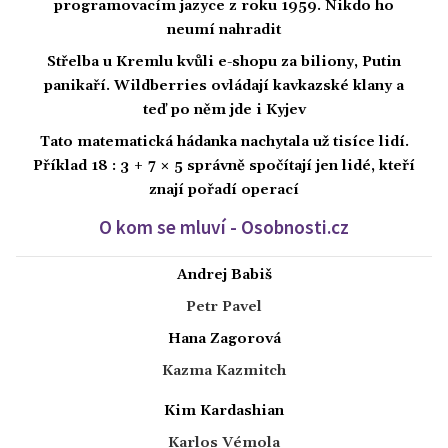
programovacím jazyce z roku 1959. Nikdo ho
neumí nahradit
Střelba u Kremlu kvůli e-shopu za biliony, Putin
panikaří. Wildberries ovládají kavkazské klany a
teď po něm jde i Kyjev
Tato matematická hádanka nachytala už tisíce lidí.
Příklad 18 : 3 + 7 × 5 správně spočítají jen lidé, kteří
znají pořadí operací
O kom se mluví - Osobnosti.cz
Andrej Babiš
Petr Pavel
Hana Zagorová
Kazma Kazmitch
Kim Kardashian
Karlos Vémola