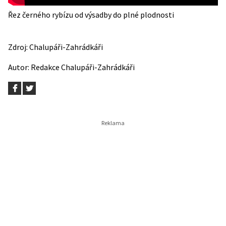
Řez černého rybízu od výsadby do plné plodnosti
Zdroj:
Chalupáři-Zahrádkáři
Autor:
Redakce Chalupáři-Zahrádkáři