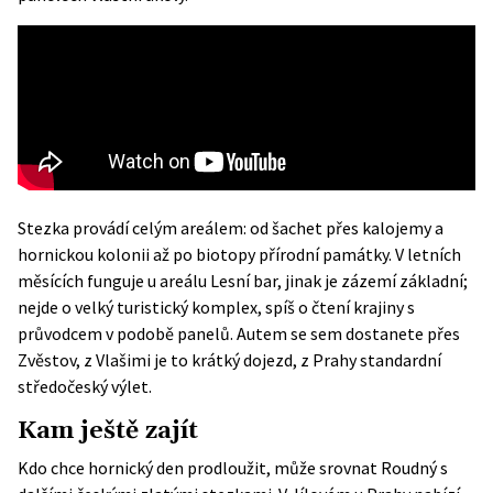
Stezka provádí celým areálem: od šachet přes kalojemy a
hornickou kolonii až po biotopy přírodní památky. V letních
měsících funguje u areálu Lesní bar, jinak je zázemí základní;
nejde o velký turistický komplex, spíš o čtení krajiny s
průvodcem v podobě panelů. Autem se sem dostanete přes
Zvěstov, z Vlašimi je to krátký dojezd, z Prahy standardní
středočeský výlet.
Kam ještě zajít
Kdo chce hornický den prodloužit, může srovnat Roudný s