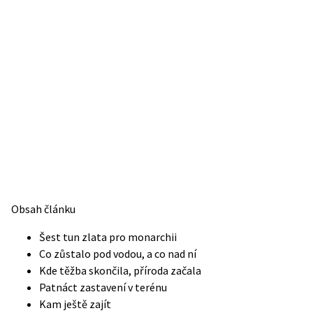
Obsah článku
Šest tun zlata pro monarchii
Co zůstalo pod vodou, a co nad ní
Kde těžba skončila, příroda začala
Patnáct zastavení v terénu
Kam ještě zajít