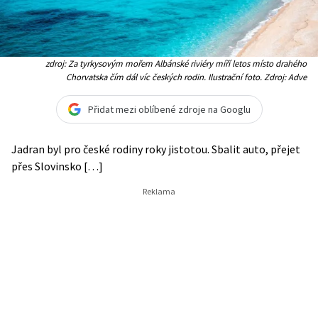
zdroj: Za tyrkysovým mořem Albánské riviéry míří letos místo drahého
Chorvatska čím dál víc českých rodin. Ilustrační foto. Zdroj: Adve
Přidat mezi oblíbené zdroje na Googlu
Jadran byl pro české rodiny roky jistotou. Sbalit auto, přejet
přes Slovinsko […]