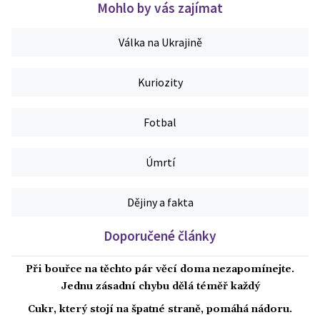
Mohlo by vás zajímat
Válka na Ukrajině
Kuriozity
Fotbal
Úmrtí
Dějiny a fakta
Doporučené články
Při bouřce na těchto pár věcí doma nezapomínejte.
Jednu zásadní chybu dělá téměř každý
Cukr, který stojí na špatné straně, pomáhá nádoru.