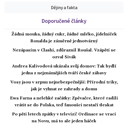
Dějiny a fakta
Doporučené články
Žádná mouka, žádný cukr, žádné mléko, jídelníček
Ronalda je záměrně jednotvárný
Nezápasím v Clashi, zdůraznil Roušal. Vzápětí se
ozval Sivák
Andrea Kalivodová ukázala svůj domov: Tak bydlí
jedna z nejznámějších tváří české zábavy
Vosy jsou v srpnu nejnebezpečnější: Přírodní triky,
jak je vyhnat ze zahrady a domu
Ewa Farna a nelehké začátky: Zpěvačce, které radili
vrátit se do Polska, teď fanoušci nestačí tleskat
Po pěti letech zpátky v televizi! Ordinace se vrací
na Novu, má to ale jeden háček