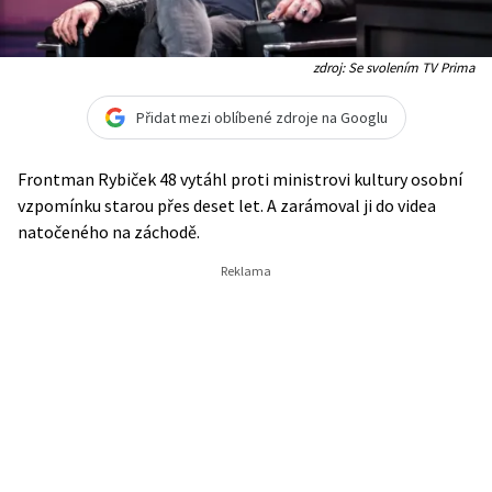
zdroj: Se svolením TV Prima
Přidat mezi oblíbené zdroje na Googlu
Frontman Rybiček 48 vytáhl proti ministrovi kultury osobní
vzpomínku starou přes deset let. A zarámoval ji do videa
natočeného na záchodě.