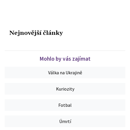
Nejnovější články
Mohlo by vás zajímat
Válka na Ukrajině
Kuriozity
Fotbal
Úmrtí