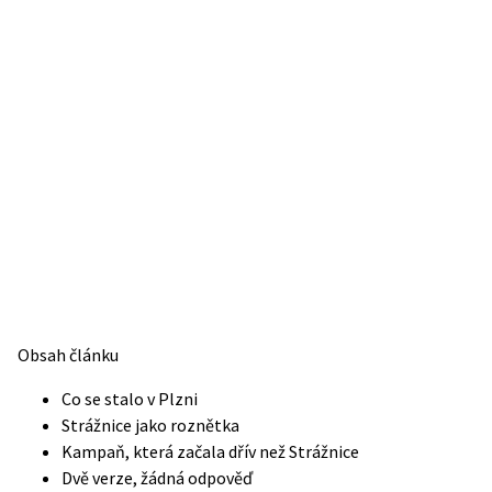
Obsah článku
Co se stalo v Plzni
Strážnice jako roznětka
Kampaň, která začala dřív než Strážnice
Dvě verze, žádná odpověď