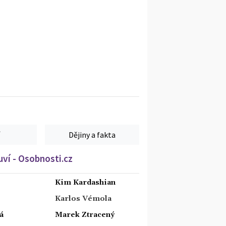
Dějiny a fakta
ví - Osobnosti.cz
Kim Kardashian
Karlos Vémola
á
Marek Ztracený