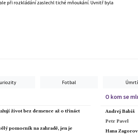
ale při rozkládání zaslechl tiché mňoukání. Uvnitř byla
uriozity
Fotbal
Úmrtí
O kom se mlu
žují život bez demence až o třináct
Andrej Babiš
Petr Pavel
kvělý pomocník na zahradě, jen je
Hana Zagorov