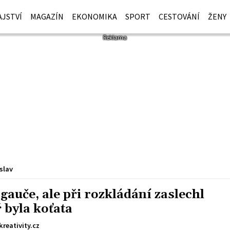
JSTVÍ
MAGAZÍN
EKONOMIKA
SPORT
CESTOVÁNÍ
ŽENY
slav
 gauče, ale při rozkládání zaslechl
 byla koťata
kreativity.cz