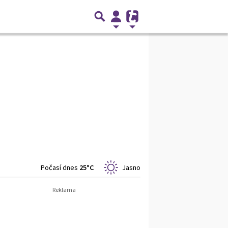
Počasí dnes
25°C
Jasno