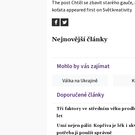
The post
Chtěl se zbavit starého gauče, 
koťata
appeared first on
Světkreativity
.
Nejnovější články
Mohlo by vás zajímat
Válka na Ukrajině
K
Doporučené články
Tři faktory ve středním věku prodlu
let
Umí nejen pálit: Kopřiva je lék i s
potřeba ji použít správně