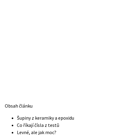
Obsah článku
Šupiny z keramiky a epoxidu
Co říkají čísla z testů
Levné, ale jak moc?