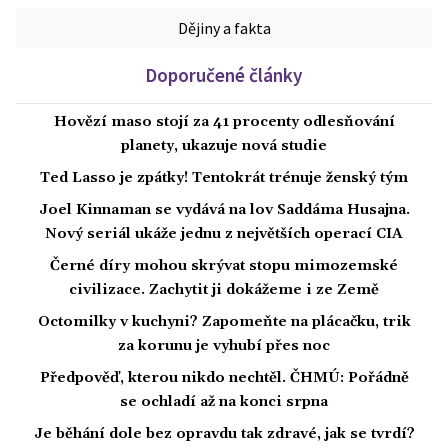
Dějiny a fakta
Doporučené články
Hovězí maso stojí za 41 procenty odlesňování
planety, ukazuje nová studie
Ted Lasso je zpátky! Tentokrát trénuje ženský tým
Joel Kinnaman se vydává na lov Saddáma Husajna.
Nový seriál ukáže jednu z největších operací CIA
Černé díry mohou skrývat stopu mimozemské
civilizace. Zachytit ji dokážeme i ze Země
Octomilky v kuchyni? Zapomeňte na plácačku, trik
za korunu je vyhubí přes noc
Předpověď, kterou nikdo nechtěl. ČHMÚ: Pořádně
se ochladí až na konci srpna
Je běhání dole bez opravdu tak zdravé, jak se tvrdí?