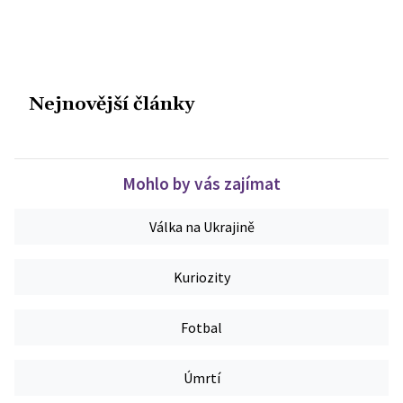
Nejnovější články
Mohlo by vás zajímat
Válka na Ukrajině
Kuriozity
Fotbal
Úmrtí