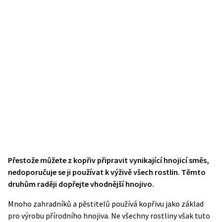
Přestože můžete z kopřiv připravit vynikající hnojicí směs,
nedoporučuje se ji používat k výživě všech rostlin. Těmto
druhům raději dopřejte vhodnější hnojivo.
Mnoho zahradníků a pěstitelů používá kopřivu jako základ
pro výrobu přírodního hnojiva. Ne všechny rostliny však tuto