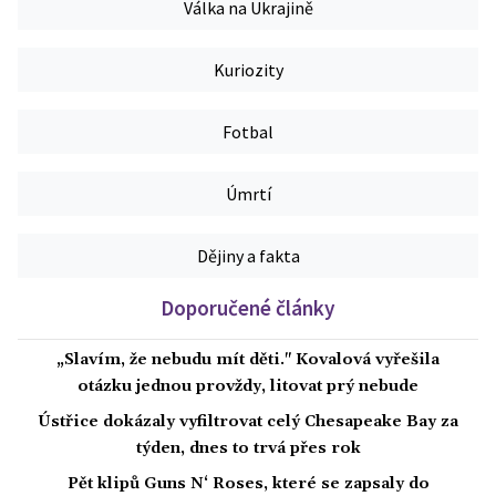
Válka na Ukrajině
Kuriozity
Fotbal
Úmrtí
Dějiny a fakta
Doporučené články
„Slavím, že nebudu mít děti." Kovalová vyřešila
otázku jednou provždy, litovat prý nebude
Ústřice dokázaly vyfiltrovat celý Chesapeake Bay za
týden, dnes to trvá přes rok
Pět klipů Guns N‘ Roses, které se zapsaly do