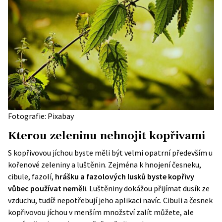
Fotografie: Pixabay
Kterou zeleninu nehnojit kopřivami
S kopřivovou jíchou byste měli být velmi opatrní především u
kořenové zeleniny a luštěnin. Zejména k hnojení česneku,
cibule, fazolí,
hrášku a fazolových lusků byste kopřivy
vůbec používat neměli
. Luštěniny dokážou přijímat dusík ze
vzduchu, tudíž nepotřebují jeho aplikaci navíc. Cibuli a česnek
kopřivovou jíchou v menším množství zalít můžete, ale