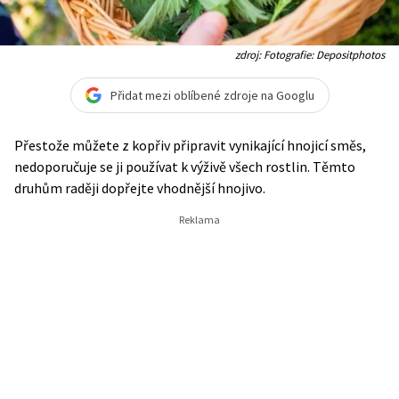
zdroj: Fotografie: Depositphotos
Přidat mezi oblíbené zdroje na Googlu
Přestože můžete z kopřiv připravit vynikající hnojicí směs,
nedoporučuje se ji používat k výživě všech rostlin. Těmto
druhům raději dopřejte vhodnější hnojivo.