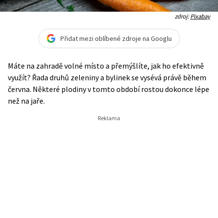
zdroj:
Pixabay
Přidat mezi oblíbené zdroje na Googlu
Máte na zahradě volné místo a přemýšlíte, jak ho efektivně
využít? Řada druhů zeleniny a bylinek se vysévá právě během
června. Některé plodiny v tomto období rostou dokonce lépe
než na jaře.