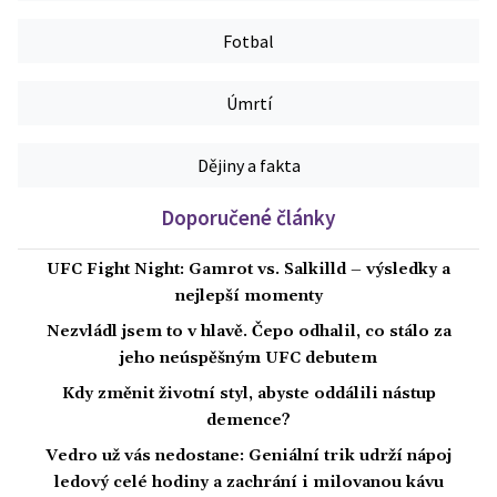
Fotbal
Úmrtí
Dějiny a fakta
Doporučené články
UFC Fight Night: Gamrot vs. Salkilld – výsledky a
nejlepší momenty
Nezvládl jsem to v hlavě. Čepo odhalil, co stálo za
jeho neúspěšným UFC debutem
Kdy změnit životní styl, abyste oddálili nástup
demence?
Vedro už vás nedostane: Geniální trik udrží nápoj
ledový celé hodiny a zachrání i milovanou kávu