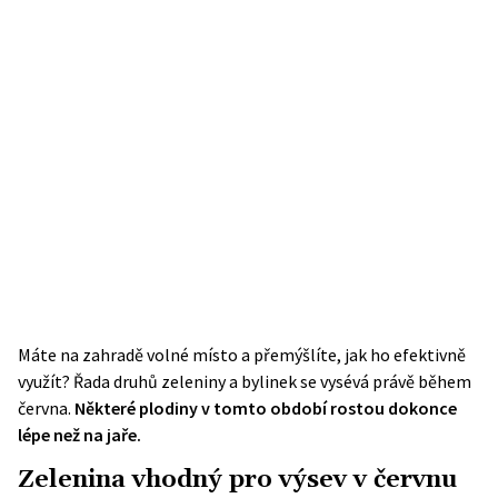
Máte na zahradě volné místo a přemýšlíte, jak ho efektivně
využít? Řada druhů zeleniny a bylinek se vysévá právě během
června.
Některé plodiny v tomto období rostou dokonce
lépe než na jaře.
Zelenina vhodný pro výsev v červnu