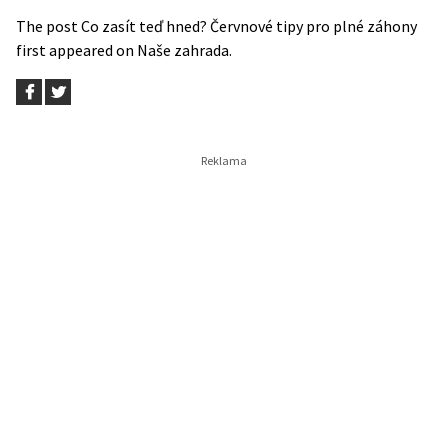
The post
Co zasít teď hned? Červnové tipy pro plné záhony
first appeared on
Naše zahrada
.