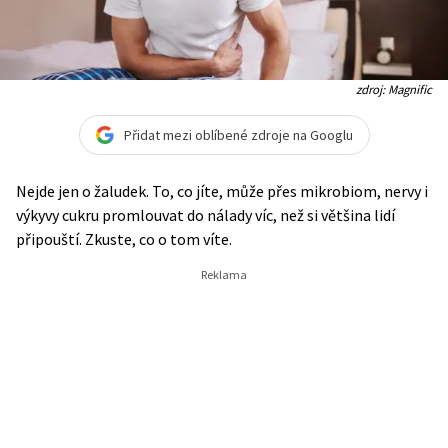
zdroj: Magnific
Přidat mezi oblíbené zdroje na Googlu
Nejde jen o žaludek. To, co jíte, může přes mikrobiom, nervy i
výkyvy cukru promlouvat do nálady víc, než si většina lidí
připouští. Zkuste, co o tom víte.