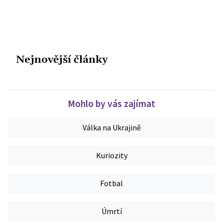
Nejnovější články
Mohlo by vás zajímat
Válka na Ukrajině
Kuriozity
Fotbal
Úmrtí