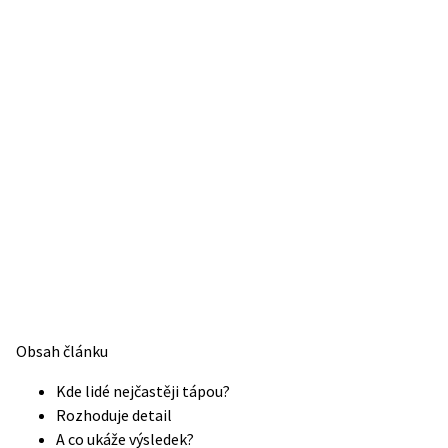
Obsah článku
Kde lidé nejčastěji tápou?
Rozhoduje detail
A co ukáže výsledek?