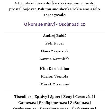
Ochrnutý od pasu dolů a s rakovinou v mozku
přestal bojovat. Pak mu snoubenka řekla ano a tělo
zareagovalo
O kom se mluví - Osobnosti.cz
Andrej Babiš
Petr Pavel
Hana Zagorová
Kazma Kazmitch
Kim Kardashian
Karlos Vémola
Marek Ztracený
Tiscali.cz
|
Zprávy
|
Sport
|
Ženy
|
Cestování
|
Games.cz
|
Profigamers.cz
|
ZeStolu.cz
|