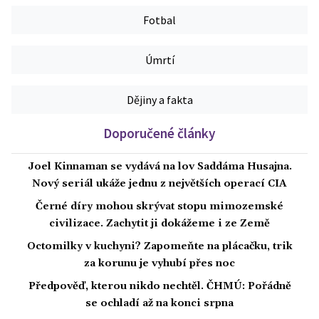
Fotbal
Úmrtí
Dějiny a fakta
Doporučené články
Joel Kinnaman se vydává na lov Saddáma Husajna.
Nový seriál ukáže jednu z největších operací CIA
Černé díry mohou skrývat stopu mimozemské
civilizace. Zachytit ji dokážeme i ze Země
Octomilky v kuchyni? Zapomeňte na plácačku, trik
za korunu je vyhubí přes noc
Předpověď, kterou nikdo nechtěl. ČHMÚ: Pořádně
se ochladí až na konci srpna