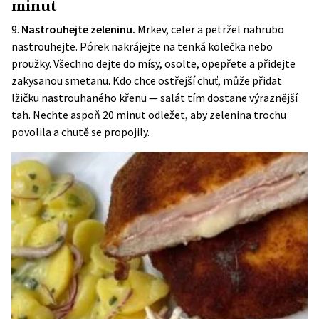
minut
9.
Nastrouhejte zeleninu.
Mrkev, celer a petržel nahrubo
nastrouhejte. Pórek nakrájejte na tenká kolečka nebo
proužky. Všechno dejte do mísy, osolte, opepřete a přidejte
zakysanou smetanu. Kdo chce ostřejší chuť, může přidat
lžičku nastrouhaného křenu — salát tím dostane výraznější
tah. Nechte aspoň 20 minut odležet, aby zelenina trochu
povolila a chutě se propojily.