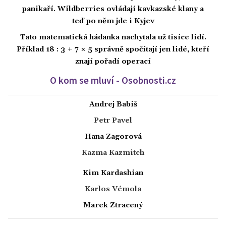
panikaří. Wildberries ovládají kavkazské klany a
teď po něm jde i Kyjev
Tato matematická hádanka nachytala už tisíce lidí.
Příklad 18 : 3 + 7 × 5 správně spočítají jen lidé, kteří
znají pořadí operací
O kom se mluví - Osobnosti.cz
Andrej Babiš
Petr Pavel
Hana Zagorová
Kazma Kazmitch
Kim Kardashian
Karlos Vémola
Marek Ztracený