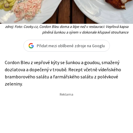
zdroj: Foto: Cooky.cz, Cordon Bleu doma a lépe než v restauraci: Vepřová kapsa
plněná šunkou a sýrem v dokonale křupavé strouhance
Přidat mezi oblíbené zdroje na Googlu
Cordon Bleu z vepřové kýty se šunkou a goudou, smažený
dozlatova a dopečený v troubě. Recept včetně vídeňského
bramborového salátu a farmářského salátu z polévkové
zeleniny.