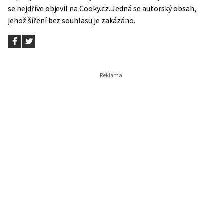
se nejdříve objevil na
Cooky.cz
. Jedná se autorský obsah,
jehož šíření bez souhlasu je zakázáno.