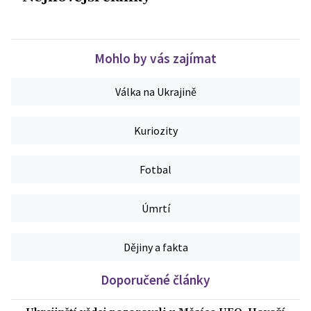
Mohlo by vás zajímat
Válka na Ukrajině
Kuriozity
Fotbal
Úmrtí
Dějiny a fakta
Doporučené články