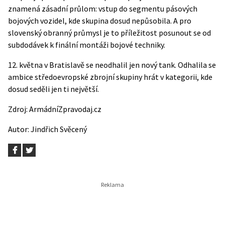
znamená zásadní průlom: vstup do segmentu pásových
bojových vozidel, kde skupina dosud nepůsobila. A pro
slovenský obranný průmysl je to příležitost posunout se od
subdodávek k finální montáži bojové techniky.
12. května v Bratislavě se neodhalil jen nový tank. Odhalila se
ambice středoevropské zbrojní skupiny hrát v kategorii, kde
dosud seděli jen ti největší.
Zdroj:
ArmádníZpravodaj.cz
Autor:
Jindřich Svěcený