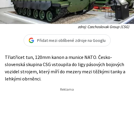
zdroj: Czechoslovak Group (CSG)
Přidat mezi oblíbené zdroje na Googlu
Třiatřicet tun, 120mm kanon a munice NATO. Česko-
slovenská skupina CSG vstoupila do ligy pásových bojových
vozidel strojem, který míří do mezery mezi těžkými tanky a
lehkými obrněnci.