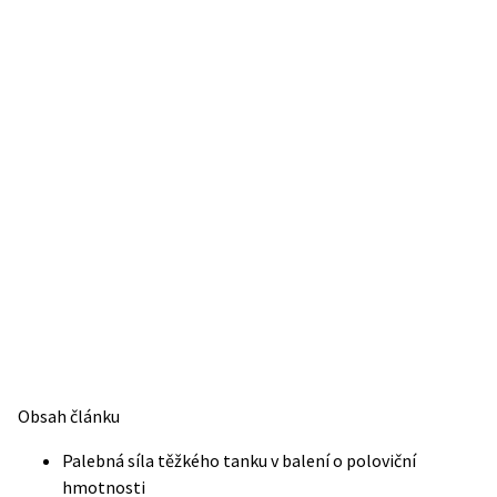
Obsah článku
Palebná síla těžkého tanku v balení o poloviční
hmotnosti