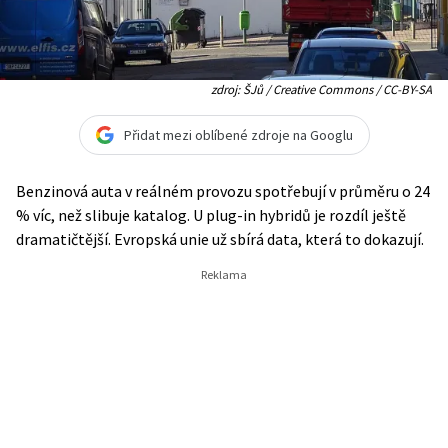
zdroj: ŠJů / Creative Commons / CC-BY-SA
Přidat mezi oblíbené zdroje na Googlu
Benzinová auta v reálném provozu spotřebují v průměru o 24
% víc, než slibuje katalog. U plug-in hybridů je rozdíl ještě
dramatičtější. Evropská unie už sbírá data, která to dokazují.