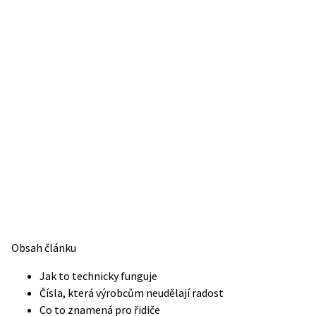
Obsah článku
Jak to technicky funguje
Čísla, která výrobcům neudělají radost
Co to znamená pro řidiče