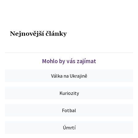
Nejnovější články
Mohlo by vás zajímat
Válka na Ukrajině
Kuriozity
Fotbal
Úmrtí