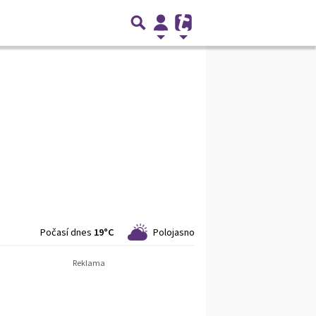
Počasí dnes
19°C
Polojasno