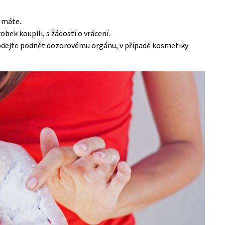
:
i máte.
obek koupili, s žádostí o vrácení.
odejte podnět dozorovému orgánu, v případě kosmetiky