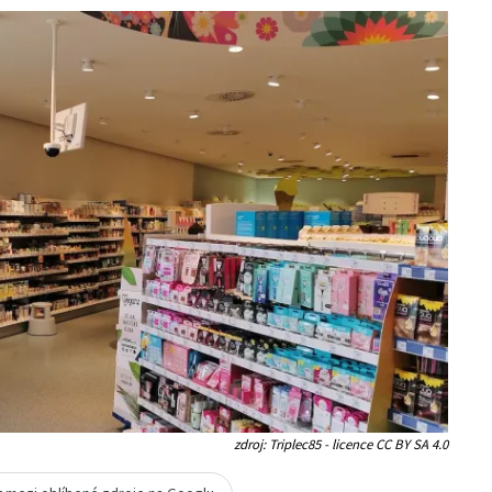
zdroj: Triplec85 - licence CC BY SA 4.0