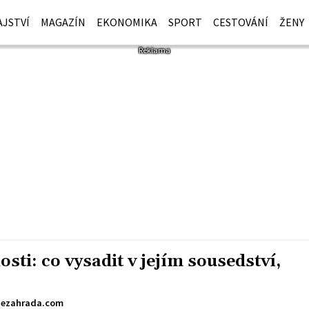
JSTVÍ
MAGAZÍN
EKONOMIKA
SPORT
CESTOVÁNÍ
ŽENY
sti: co vysadit v jejím sousedství,
sezahrada.com