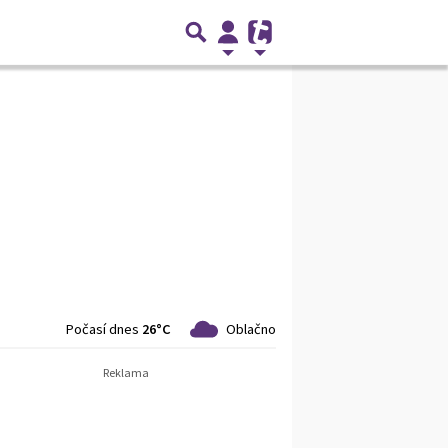
Počasí dnes
26°C
Oblačno