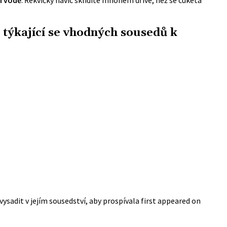
 týkající se vhodných sousedů k
vysadit v jejím sousedství, aby prospívala
first appeared on