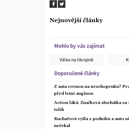
Nejnovější články
Mohlo by vás zajímat
Válka na Ukrajině
K
Doporučené články
Z auta rovnou na neschopenku? Pra
před letní angínou
Action láká: Značková sluchátka za 2
tolik
Kuchařová vyšla z podniku a auto ni
nečekal