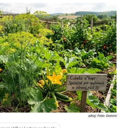
zdroj: Foto: Gemini