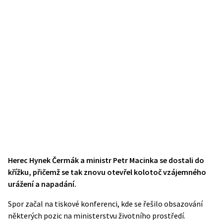
Herec Hynek Čermák a ministr Petr Macinka se dostali do
křížku, přičemž se tak znovu otevřel kolotoč vzájemného
urážení a napadání.
Spor začal na tiskové konferenci, kde se řešilo obsazování
některých pozic na ministerstvu životního prostředí.