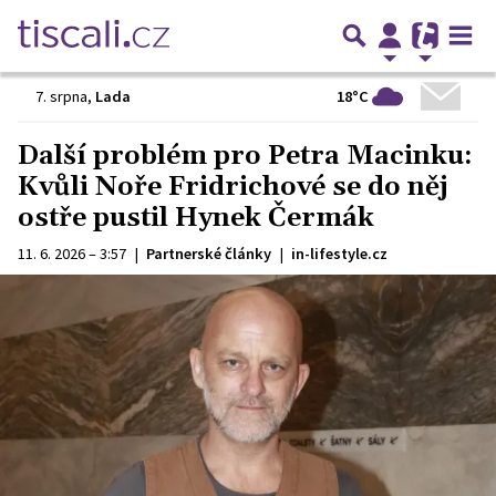
18°C
7. srpna
,
Lada
Další problém pro Petra Macinku:
Kvůli Noře Fridrichové se do něj
ostře pustil Hynek Čermák
11. 6. 2026 – 3:57
|
Partnerské články
|
in-lifestyle.cz