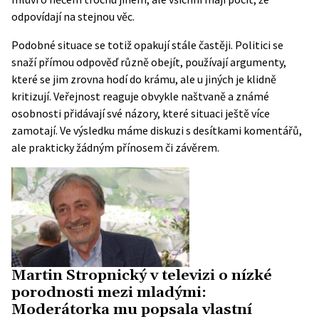
odpovídají na stejnou věc.
Podobné situace se totiž opakují stále častěji. Politici se
snaží přímou odpověď různě obejít, používají argumenty,
které se jim zrovna hodí do krámu, ale u jiných je klidně
kritizují. Veřejnost reaguje obvykle naštvaně a známé
osobnosti přidávají své názory, které situaci ještě více
zamotají. Ve výsledku máme diskuzi s desítkami komentářů,
ale prakticky žádným přínosem či závěrem.
Martin Stropnický v televizi o nízké
porodnosti mezi mladými:
Moderátorka mu popsala vlastní