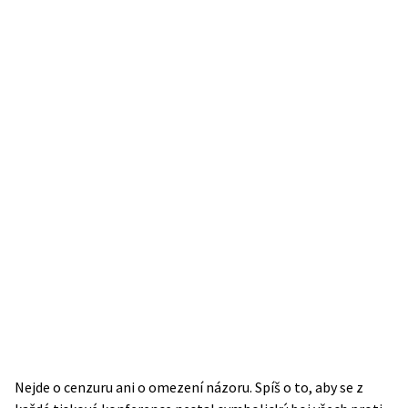
Nejde o cenzuru ani o omezení názoru. Spíš o to, aby se z