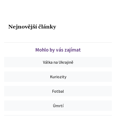
Nejnovější články
Mohlo by vás zajímat
Válka na Ukrajině
Kuriozity
Fotbal
Úmrtí