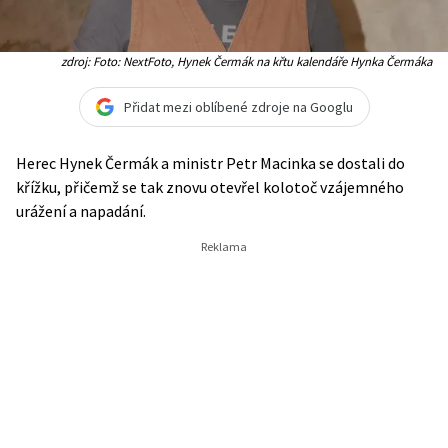
zdroj: Foto: NextFoto, Hynek Čermák na křtu kalendáře Hynka Čermáka
Přidat mezi oblíbené zdroje na Googlu
Herec Hynek Čermák a ministr Petr Macinka se dostali do
křížku, přičemž se tak znovu otevřel kolotoč vzájemného
urážení a napadání.