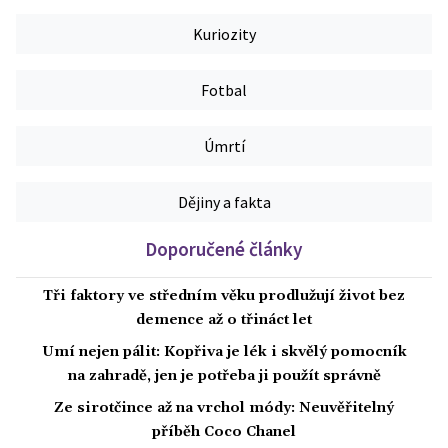
Kuriozity
Fotbal
Úmrtí
Dějiny a fakta
Doporučené články
Tři faktory ve středním věku prodlužují život bez
demence až o třináct let
Umí nejen pálit: Kopřiva je lék i skvělý pomocník
na zahradě, jen je potřeba ji použít správně
Ze sirotčince až na vrchol módy: Neuvěřitelný
příběh Coco Chanel