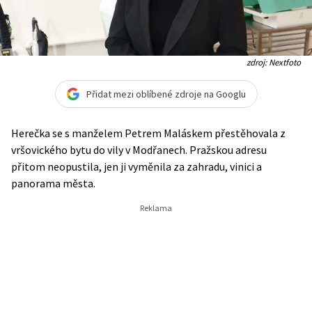
zdroj: Nextfoto
Přidat mezi oblíbené zdroje na Googlu
Herečka se s manželem Petrem Maláskem přestěhovala z
vršovického bytu do vily v Modřanech. Pražskou adresu
přitom neopustila, jen ji vyměnila za zahradu, vinici a
panorama města.