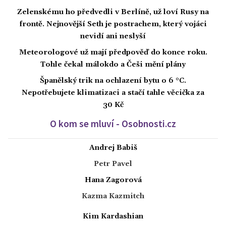
Zelenskému ho předvedli v Berlíně, už loví Rusy na
frontě. Nejnovější Seth je postrachem, který vojáci
nevidí ani neslyší
Meteorologové už mají předpověď do konce roku.
Tohle čekal málokdo a Češi mění plány
Španělský trik na ochlazení bytu o 6 °C.
Nepotřebujete klimatizaci a stačí tahle věcička za
30 Kč
O kom se mluví - Osobnosti.cz
Andrej Babiš
Petr Pavel
Hana Zagorová
Kazma Kazmitch
Kim Kardashian