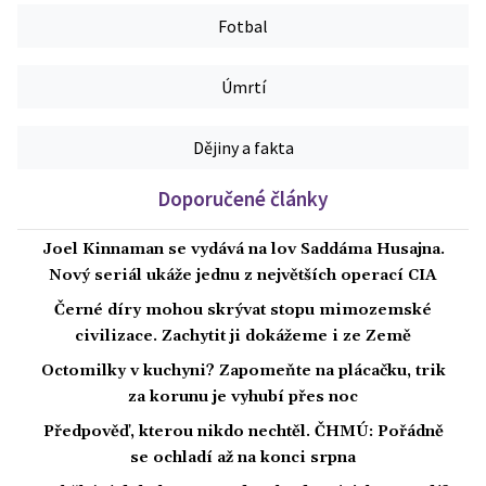
Fotbal
Úmrtí
Dějiny a fakta
Doporučené články
Joel Kinnaman se vydává na lov Saddáma Husajna.
Nový seriál ukáže jednu z největších operací CIA
Černé díry mohou skrývat stopu mimozemské
civilizace. Zachytit ji dokážeme i ze Země
Octomilky v kuchyni? Zapomeňte na plácačku, trik
za korunu je vyhubí přes noc
Předpověď, kterou nikdo nechtěl. ČHMÚ: Pořádně
se ochladí až na konci srpna