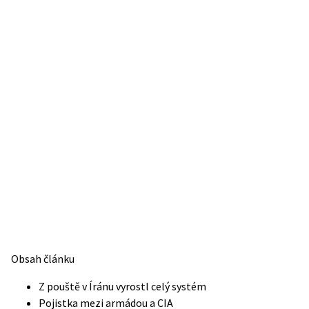
Obsah článku
Z pouště v Íránu vyrostl celý systém
Pojistka mezi armádou a CIA