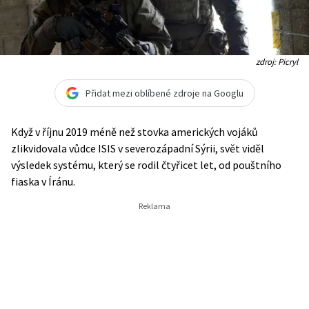
zdroj: Picryl
Přidat mezi oblíbené zdroje na Googlu
Když v říjnu 2019 méně než stovka amerických vojáků
zlikvidovala vůdce ISIS v severozápadní Sýrii, svět viděl
výsledek systému, který se rodil čtyřicet let, od pouštního
fiaska v Íránu.