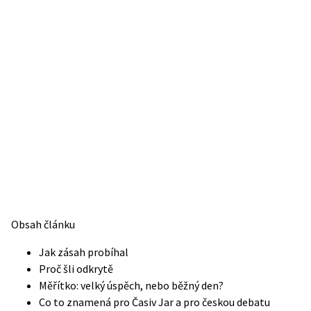
Obsah článku
Jak zásah probíhal
Proč šli odkrytě
Měřítko: velký úspěch, nebo běžný den?
Co to znamená pro Časiv Jar a pro českou debatu