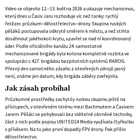
Video se objevilo 12.–13. května 2026 a ukazuje mechanismus,
který dnes u Časiv Jaru rozhoduje víc než tanky: rychlý
řetězec průzkum–dělostřelectvo–drony. Skupina ruských
pěšáků postupovala odkrytě směrem k městu, a než stihla
dosáhnout jakéhokoli krytu, uzavřel se nad ní koordinovaný
úder. Podle oficiálního kanálu 24. samostatné
mechanizované brigády byla kolona kompletně rozbita ve
spolupráci s 427. brigádou bezpilotních systémů RAROG.
Přesný den samotného zásahu z otevřených zdrojů jasný
není, známe jen datum, kdy brigáda záběry zveřejnila.
Jak zásah probíhal
Průzkumné prostředky zachytily ruskou skupinu ještě na
přístupech, v otevřeném terénu mezi Bachmutem a Časivem
Jarem. Pěšáci se pohybovali bez viditelné obrněné techniky,
část z nich podle popisu
UNITED24 Media
využívala čtyřkolku
s přívěsem. Na tu jako první dopadly FPV drony. Pak přišlo
dělostřelectvo.