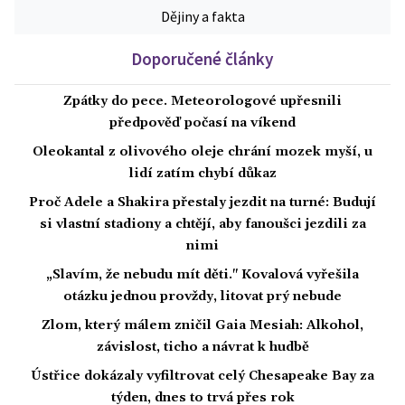
Dějiny a fakta
Doporučené články
Zpátky do pece. Meteorologové upřesnili
předpověď počasí na víkend
Oleokantal z olivového oleje chrání mozek myší, u
lidí zatím chybí důkaz
Proč Adele a Shakira přestaly jezdit na turné: Budují
si vlastní stadiony a chtějí, aby fanoušci jezdili za
nimi
„Slavím, že nebudu mít děti." Kovalová vyřešila
otázku jednou provždy, litovat prý nebude
Zlom, který málem zničil Gaia Mesiah: Alkohol,
závislost, ticho a návrat k hudbě
Ústřice dokázaly vyfiltrovat celý Chesapeake Bay za
týden, dnes to trvá přes rok