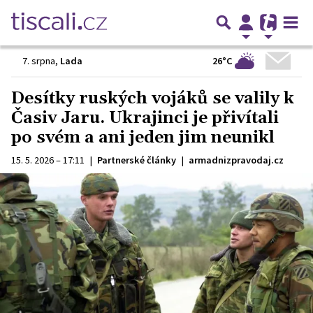
26°C
7. srpna
,
Lada
Desítky ruských vojáků se valily k
Časiv Jaru. Ukrajinci je přivítali
po svém a ani jeden jim neunikl
15. 5. 2026 – 17:11
|
Partnerské články
|
armadnizpravodaj.cz