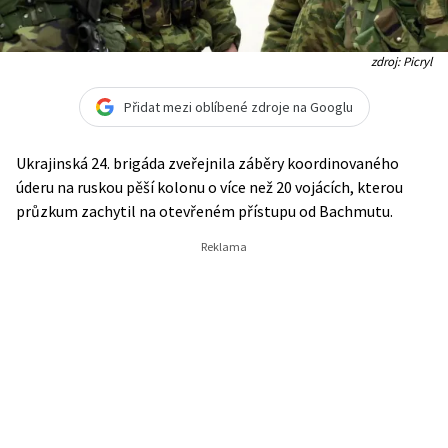
zdroj: Picryl
Přidat mezi oblíbené zdroje na Googlu
Ukrajinská 24. brigáda zveřejnila záběry koordinovaného
úderu na ruskou pěší kolonu o více než 20 vojácích, kterou
průzkum zachytil na otevřeném přístupu od Bachmutu.