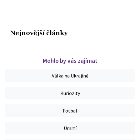
Nejnovější články
Mohlo by vás zajímat
Válka na Ukrajině
Kuriozity
Fotbal
Úmrtí