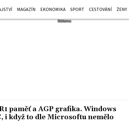
JSTVÍ
MAGAZÍN
EKONOMIKA
SPORT
CESTOVÁNÍ
ŽENY
R1 paměť a AGP grafika. Windows
, i když to dle Microsoftu nemělo