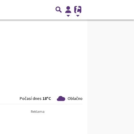
Počasí dnes
18°C
Oblačno