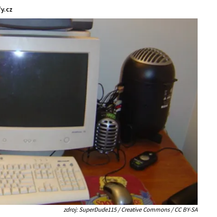
y.cz
zdroj: SuperDude115 / Creative Commons / CC BY-SA