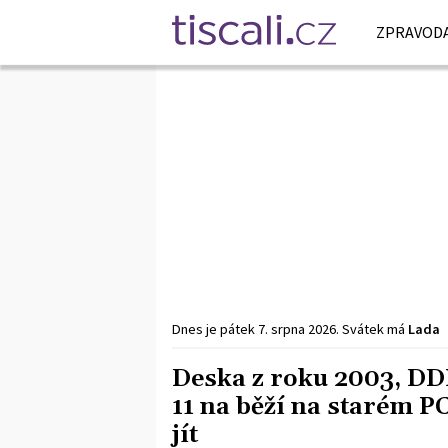
ZPRAVODA
Dnes je
pátek
7. srpna
2026
.
Svátek má
Lada
Deska z roku 2003, DD
11 na běží na starém PC
jít