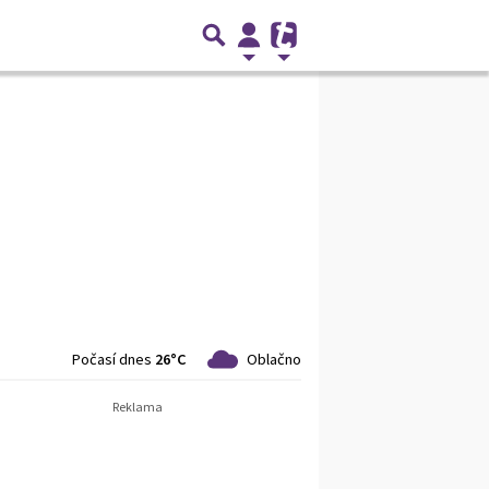
Počasí dnes
26°C
Oblačno