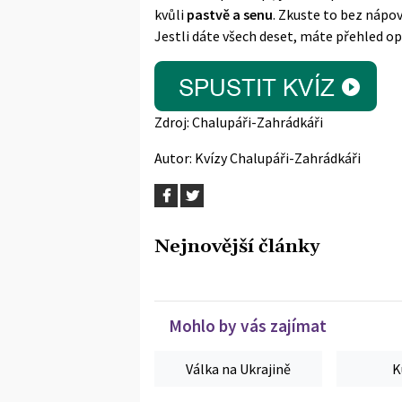
kvůli
pastvě a senu
. Zkuste to bez nápov
Jestli dáte všech deset, máte přehled op
Zdroj:
Chalupáři-Zahrádkáři
Autor:
Kvízy Chalupáři-Zahrádkáři
Nejnovější články
Mohlo by vás zajímat
Válka na Ukrajině
K