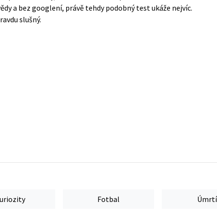
ědy a bez googlení, právě tehdy podobný test ukáže nejvíc.
ravdu slušný.
uriozity
Fotbal
Úmrtí