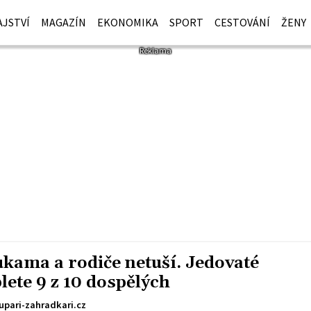
JSTVÍ
MAGAZÍN
EKONOMIKA
SPORT
CESTOVÁNÍ
ŽENY
rukama a rodiče netuší. Jedovaté
plete 9 z 10 dospělých
upari-zahradkari.cz