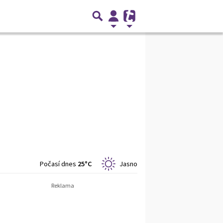
Počasí dnes
25°C
Jasno