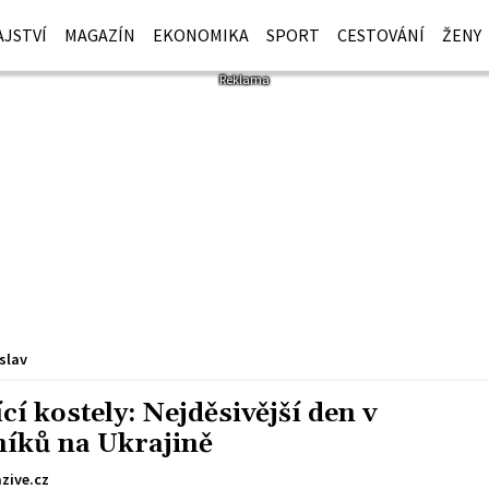
JSTVÍ
MAGAZÍN
EKONOMIKA
SPORT
CESTOVÁNÍ
ŽENY
slav
cí kostely: Nejděsivější den v
níků na Ukrajině
zive.cz