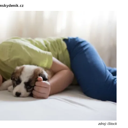
mskydenik.cz
zdroj: iStock