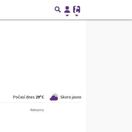
Počasí dnes
29°C
Skoro jasno