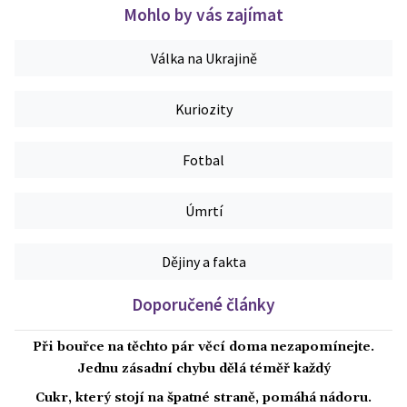
Mohlo by vás zajímat
Válka na Ukrajině
Kuriozity
Fotbal
Úmrtí
Dějiny a fakta
Doporučené články
Při bouřce na těchto pár věcí doma nezapomínejte.
Jednu zásadní chybu dělá téměř každý
Cukr, který stojí na špatné straně, pomáhá nádoru.