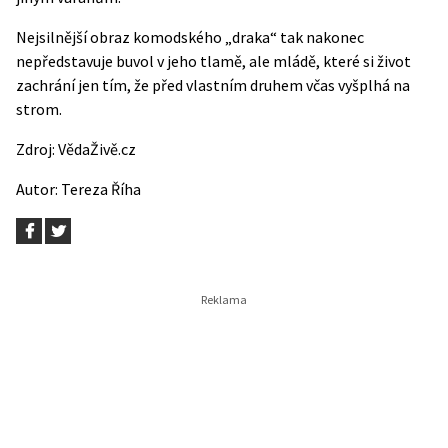
Nejsilnější obraz komodského „draka“ tak nakonec
nepředstavuje buvol v jeho tlamě, ale mládě, které si život
zachrání jen tím, že před vlastním druhem včas vyšplhá na
strom.
Zdroj:
VědaŽivě.cz
Autor:
Tereza Říha