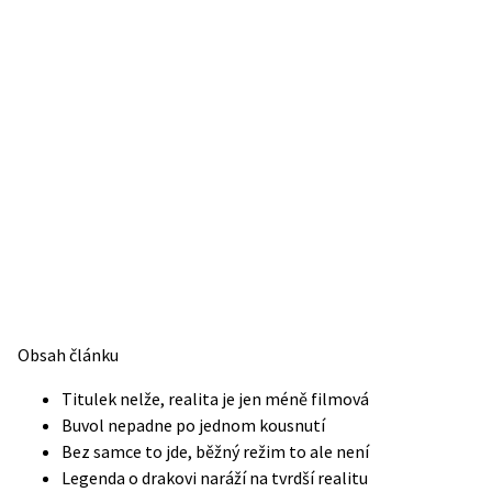
Obsah článku
Titulek nelže, realita je jen méně filmová
Buvol nepadne po jednom kousnutí
Bez samce to jde, běžný režim to ale není
Legenda o drakovi naráží na tvrdší realitu