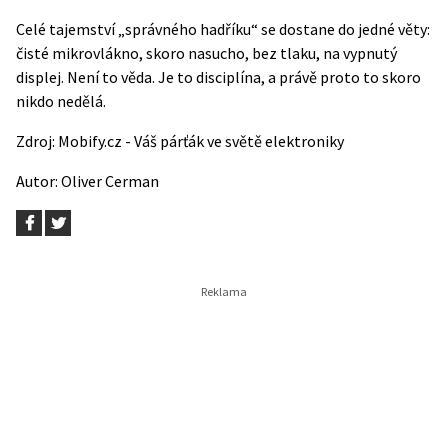
Celé tajemství „správného hadříku“ se dostane do jedné věty:
čisté mikrovlákno, skoro nasucho, bez tlaku, na vypnutý
displej. Není to věda. Je to disciplína, a právě proto to skoro
nikdo nedělá.
Zdroj:
Mobify.cz - Váš párťák ve světě elektroniky
Autor:
Oliver Cerman