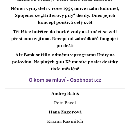
Němci vymysleli v roce 1934 univerzální kulomet,
Spojenci se „Hitlerovy pily“ děsily. Dnes jejich
koncept používá celý svět
Tři lžíce hořčice do horké vody a slimáci se zelí
přestanou zajímat. Recept od zahrádkářů funguje i
po dešti
Air Bank snížilo odměnu v programu Unity na
polovinu. Na plných 300 Kč musíte poslat desítky
tisíc měsíčně
O kom se mluví - Osobnosti.cz
Andrej Babiš
Petr Pavel
Hana Zagorová
Kazma Kazmitch