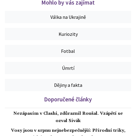
Mohlo by vás zajímat
Válka na Ukrajině
Kuriozity
Fotbal
Úmrtí
Dějiny a fakta
Doporučené články
Nezápasím v Clashi, zdůraznil Roušal. Vzápětí se
ozval Sivák
Vosy jsou v srpnu nejnebezpečnější: Přírodní triky,