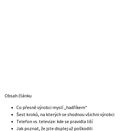
Obsah článku
Co přesně výrobci myslí „hadříkem“
Šest kroků, na kterých se shodnou všichni výrobci
Telefon vs. televize: kde se pravidla liší
Jak poznat, že jste displej už poškodili