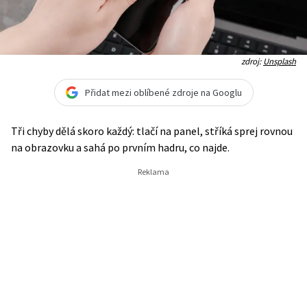
zdroj:
Unsplash
Přidat mezi oblíbené zdroje na Googlu
Tři chyby dělá skoro každý: tlačí na panel, stříká sprej rovnou
na obrazovku a sahá po prvním hadru, co najde.