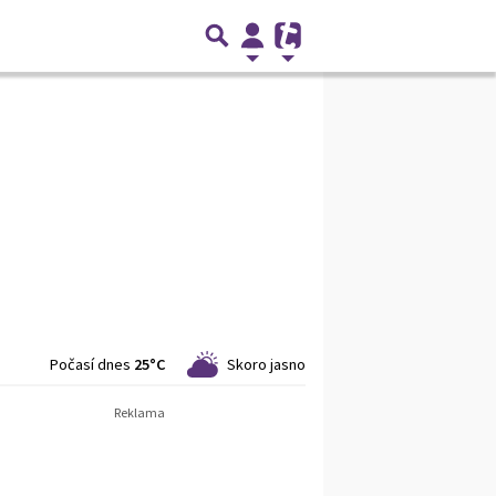
Počasí dnes
25°C
Skoro jasno