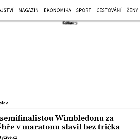
JSTVÍ
MAGAZÍN
EKONOMIKA
SPORT
CESTOVÁNÍ
ŽENY
slav
m semifinalistou Wimbledonu za
ýhře v maratonu slavil bez trička
tyzive.cz